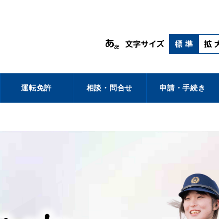
運転免許
相談・問合せ
申請・手続き