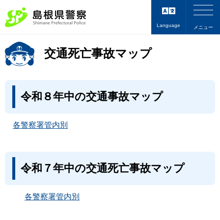
Language
メニュー
交通死亡事故マップ
令和８年中の交通事故マップ
各警察署管内別
令和７年中の交通死亡事故マップ
各警察署管内別