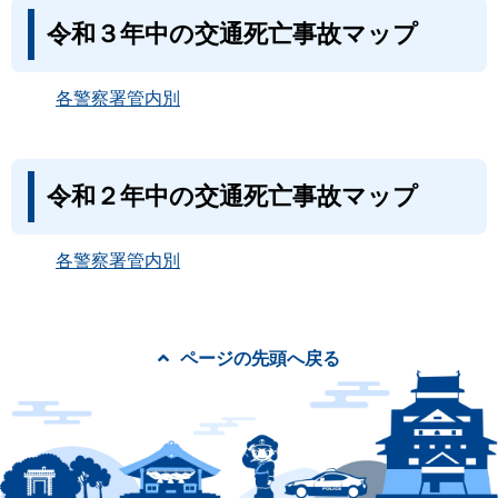
令和３年中の交通死亡事故マップ
各警察署管内別
令和２年中の交通死亡事故マップ
各警察署管内別
ページの先頭へ戻る