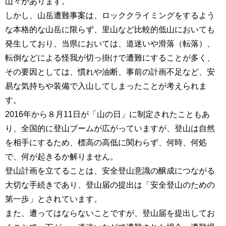
山々があります。
しかし、山岳遭難事案は、ロッククライミングをするよう
な本格的な山岳に限らず、里山など比較的低山においても
発生しており、当県においては、道迷いや滑落（転落）、
転倒などによる怪我が切っ掛けで遭難にすることが多く、
その要因としては、慣れや油断、事前の計画不足など、安
易な気持ちや装備で入山してしまったことが考えられま
す。
2016年から８月11日が「山の日」に制定されたこともあ
り、全国的に登山ブームが広がっていますが、登山は自然
を相手にするため、標高の高低に関わらず、何時、何処
で、何が起きるか解りません。
登山計画を立てることは、安全登山意識の醸成につながる
大切な手続きであり、登山届の提出は「安全登山のための
第一歩」とされています。
また、遭ってはならないことですが、登山届を提出してお