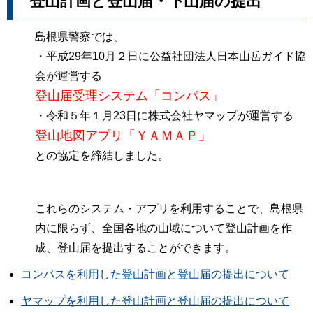
登山計画と登山届・下山届の提出
島根県警察では、
・平成29年10月２日に公益社団法人日本山岳ガイド協
会が運営する
登山届受理システム「コンパス」
・令和５年１月23日に株式会社ヤマップが運営する
登山地図アプリ「ＹＡＭＡＰ」
との協定を締結しました。
これらのシステム・アプリを利用することで、島根県
内に限らず、全国各地の山域について登山計画を作
成、登山届を提出することができます。
コンパスを利用した登山計画と登山届の提出について
ヤマップを利用した登山計画と登山届の提出について