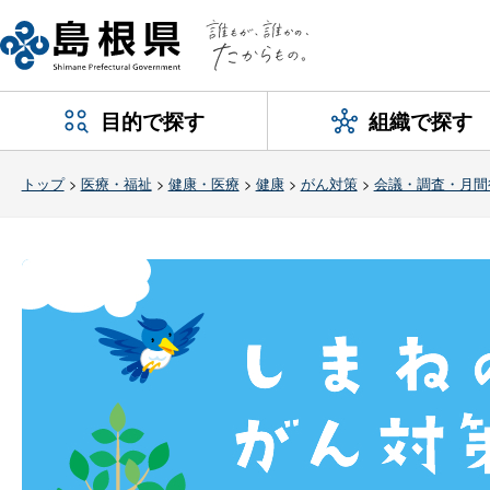
目的で探す
組織で探す
トップ
>
医療・福祉
>
健康・医療
>
健康
>
がん対策
>
会議・調査・月間