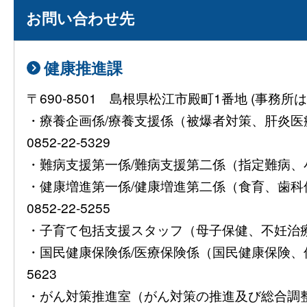
お問い合わせ先
健康推進課
〒690-8501 島根県松江市殿町1番地 (事
・療養企画係/療養支援係（被爆者対策、肝炎
0852-22-5329
・難病支援第一係/難病支援第二係（指定難病、小児慢
・健康増進第一係/健康増進第二係（食育、歯
0852-22-5255
・子育て包括支援スタッフ（母子保健、不妊治療費助
・国民健康保険係/医療保険係（国民健康保険、保険
5623
・がん対策推進室（がん対策の推進及び総合調整）08