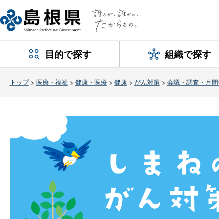
目的で探す
組織で探す
トップ
>
医療・福祉
>
健康・医療
>
健康
>
がん対策
>
会議・調査・月間