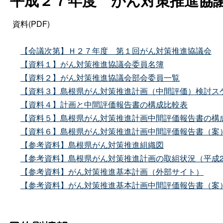
平成２７年
度
がん対策推進協
資料(PDF)
【会議次第】Ｈ２７年
度
第１回がん対策推進協議会
【資料１】がん対策推進協議会委員名簿
【資料２】がん対策推進協議会部会委員一覧
【資料３】島根県がん対策推進計画（中間評価）検討ス
【資料４】計画と中間評価報告書の構成比較表
【資料５】島根県がん対策推進計画中間評価報告書の構
【資料６】島根県がん対策推進計画中間評価報告書（案）
【参考資料】島根県がん対策推進組織図
【参考資料】島根県がん対策推進計画の取組状況（平成2
【参考資料】がん対策推進基本計画（外部サイト）
【参考資料】がん対策推進基本計画中間評価報告書（案）