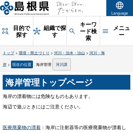
Language
キーワ
目的で
組織で探
メニュ
ード検
探す
す
ー
索
トップ
>
環境・県土づくり
>
河川・治水・治山
>
河川・海
岸
>
現在の位置
海岸管理
河川課
海岸管理トップページ
海岸の漂着物には危険なものもあります。
海辺で遊ぶときにはご注意ください。
医療廃棄物の漂着
：海岸に注射器等の医療廃棄物が漂着し