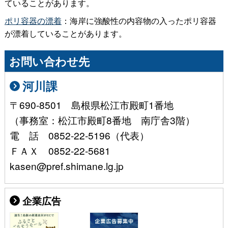
ていることがあります。
ポリ容器の漂着
：海岸に強酸性の内容物の入ったポリ容器
が漂着していることがあります。
お問い合わせ先
河川課
〒690-8501 島根県松江市殿町1番地
（事務室：松江市殿町8番地 南庁舎3階）
電 話 0852-22-5196（代表）
ＦＡＸ 0852-22-5681
kasen@pref.shimane.lg.jp
企業広告