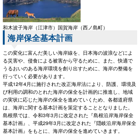
和木波子海岸（江津市）国賀海岸（西ノ島町）
海岸保全基本計画
この変化に富んだ美しい海岸線を、日本海の波浪などによ
る災害や、侵食による被害から守るために、また、快適で
うるおいのある海岸環境を創り出すために、海岸の整備を
行っていく必要があります。
平成12年4月に施行された改正海岸法により、防護、環境及
び利用の調和のとれた海岸の保全を計画的に推進し、地域
の実状に応じた海岸の保全を進めていくため、各都道府県
は、海岸に関する基本計画を策定することとなりました。
島根県では、令和3年3月に改定された『島根沿岸海岸保全
基本計画』、平成29年3月に改定された『隠岐沿岸海岸保全
基本計画』をもとに、海岸の保全を進めていきます。