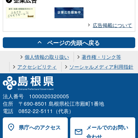
広告掲載について
ページの先頭へ戻る
個人情報の取り扱い
著作権・リンク等
アクセシビリティ
ソーシャルメディア利用指針
法人番号 1000020320005
住所 〒690-8501 島根県松江市殿町1番地
電話 0852-22-5111（代表）
県庁へのアクセス
メールでのお問い
合わせ