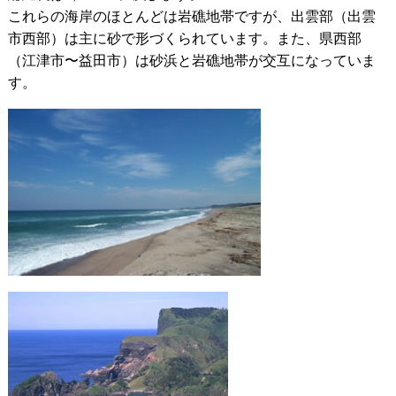
これらの海岸のほとんどは岩礁地帯ですが、出雲部（出雲
市西部）は主に砂で形づくられています。また、県西部
（江津市〜益田市）は砂浜と岩礁地帯が交互になっていま
す。