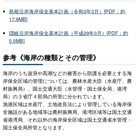
島根沿岸海岸保全基本計画（令和3年3月）[PDF：約
17.9MB]
隠岐沿岸海岸保全基本計画（平成29年3月）[PDF：約
5.0MB]
参考《海岸の種類とその管理》
海岸のうち波浪や高潮などの被害から防護を必要とする海
岸保全区域の管理については、農林水産大臣（水産庁、農
村振興局）、国土交通大臣（水管理・国土保全局、港湾
局）の３省庁４部局の所管に分かれています。
漁港区域は水産庁、土地改良法により管理している海岸保
全施設がある地域等は農村振興局、港湾区域等は国土交通
省港湾局、それ以外の海岸保全区域は国土交通省水管理・
国土保全局所管となります。