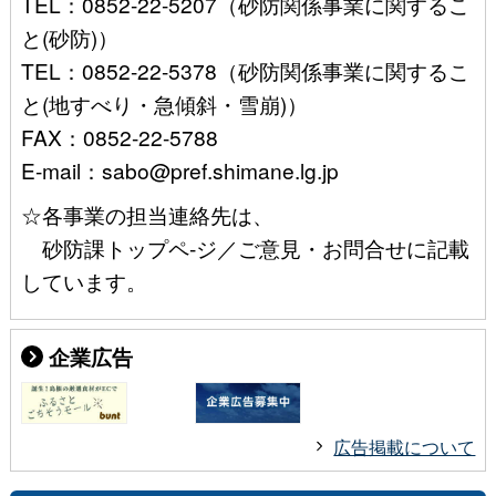
TEL：0852-22-5207（砂防関係事業に関するこ
と(砂防)）
TEL：0852-22-5378（砂防関係事業に関するこ
と(地すべり・急傾斜・雪崩)）
FAX：0852-22-5788
E-mail：sabo@pref.shimane.lg.jp
☆各事業の担当連絡先は、
砂防課トップペ-ジ／ご意見・お問合せに記載
しています。
企業広告
広告掲載について