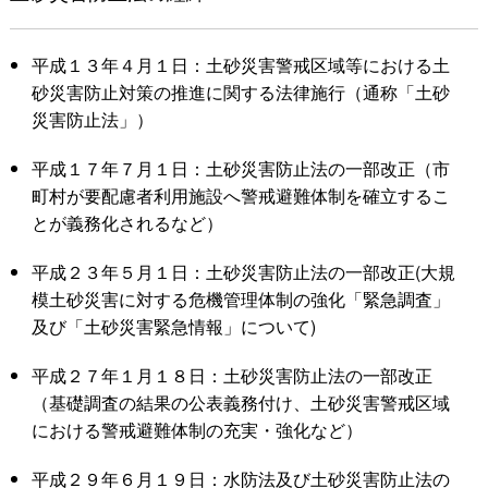
平成１３年４月１日：土砂災害警戒区域等における土
砂災害防止対策の推進に関する法律施行（通称「土砂
災害防止法」）
平成１７年７月１日：土砂災害防止法の一部改正（市
町村が要配慮者利用施設へ警戒避難体制を確立するこ
とが義務化されるなど）
平成２３年５月１日：土砂災害防止法の一部改正(大規
模土砂災害に対する危機管理体制の強化「緊急調査」
及び「土砂災害緊急情報」について)
平成２７年１月１８日：土砂災害防止法の一部改正
（基礎調査の結果の公表義務付け、土砂災害警戒区域
における警戒避難体制の充実・強化など）
平成２９年６月１９日：水防法及び土砂災害防止法の