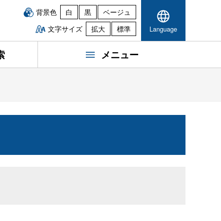
背景色
白
黒
ベージュ
文字サイズ
拡大
標準
Language
索
メニュー