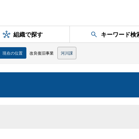
組織で探す
キーワード検
現在の位置
改良復旧事業
河川課