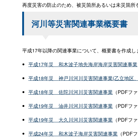
再度災害の防止のため、被災箇所あるいは未災箇所
河川等災害関連事業概要書
平成17年以降の関連事業について、概要書を作成し
平成17年
災
和木波子地先海岸海岸災害関連事業
平成18年
災
神戸川河川災害関連事業(乙立地区
平成18年
災
佐陀川河川災害関連事業
（PDFファ
平成19年
災
油井川河川災害関連事業
（PDFファ
平成19年
災
大久川河川災害関連事業
（PDFファ
平成24年
災
和木波子海岸災害関連事業
（PDFフ