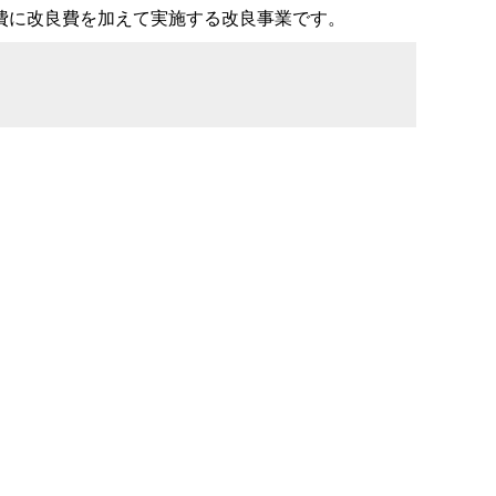
費に改良費を加えて実施する改良事業です。