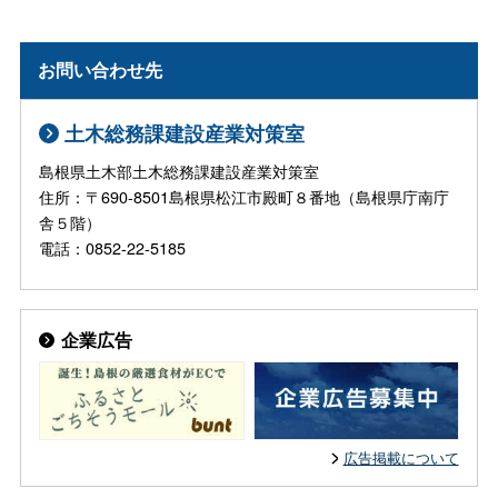
お問い合わせ先
土木総務課建設産業対策室
島根県土木部土木総務課建設産業対策室
住所：〒690-8501島根県松江市殿町８番地（島根県庁南庁
舎５階）
電話：0852-22-5185
企業広告
広告掲載について