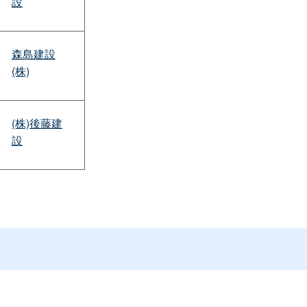
設
森島建設
(株)
(株)後藤建
設