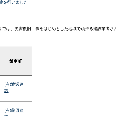
体験を行いました
りでは、災害復旧工事をはじめとした地域で頑張る建設業者さ
飯南町
(有)渡辺建
設
(有)藤原建