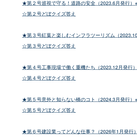
★第２号巡視で守る！道路の安全（2023.6月発行）
☆第２号どぼクイズ答え
★第３号紅葉と楽しむインフラツーリズム（2023.1
☆第３号どぼクイズ答え
★第４号工事現場で働く重機たち（2023.12月発行）
☆第４号どぼクイズ答え
★第５号意外と知らない橋のコト（2024.3月発行）
☆第５号どぼクイズ答え
★第６号建設業ってどんな仕事？（2026年1月発行