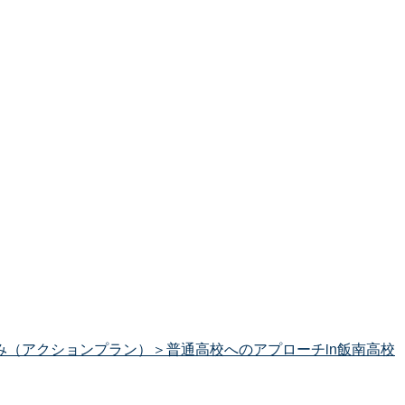
（アクションプラン）＞普通高校へのアプローチin飯南高校