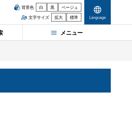
背景色
白
黒
ベージュ
文字サイズ
拡大
標準
Language
索
メニュー