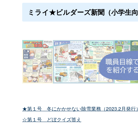
ミライ★ビルダーズ新聞（小学生向
★第１号＿冬にかかせない除雪業務（2023.2月発行
☆第１号＿どぼクイズ答え