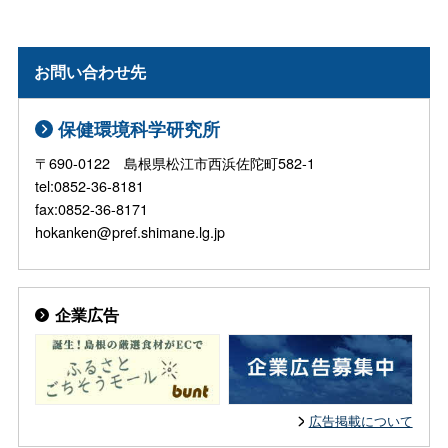
お問い合わせ先
保健環境科学研究所
〒690-0122 島根県松江市西浜佐陀町582-1
tel:0852-36-8181
fax:0852-36-8171
hokanken@pref.shimane.lg.jp
企業広告
広告掲載について