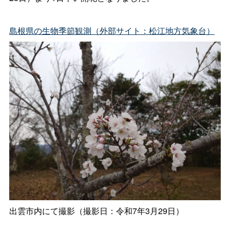
島根県の生物季節観測（外部サイト：松江地方気象台）
出雲市内にて撮影（撮影日：令和7年3月29日）