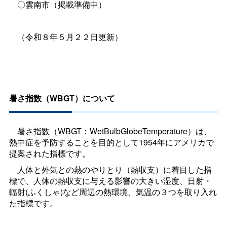
〇雲南市（掲載準備中）
（令和８年５月２２日更新）
暑さ指数（WBGT）について
暑さ指数（WBGT：WetBulbGlobeTemperature）は、
熱中症を予防することを目的として1954年にアメリカで
提案された指標です。
人体と外気との熱のやりとり（熱収支）に着目した指
標で、人体の熱収支に与える影響の大きい湿度、日射・
輻射(ふくしゃ)など周辺の熱環境、気温の３つを取り入れ
た指標です。