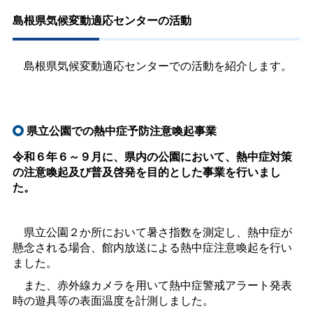
島根県気候変動適応センターの活動
島根県気候変動適応センターでの活動を紹介します。
県立公園での熱中症予防注意喚起事業
令和６年６～９月に、県内の公園において、熱中症対策
の注意喚起及び普及啓発を目的とした事業を行いまし
た。
県立公園２か所において暑さ指数を測定し、熱中症が
懸念される場合、館内放送による熱中症注意喚起を行い
ました。
また、赤外線カメラを用いて熱中症警戒アラート発表
時の遊具等の表面温度を計測しました。