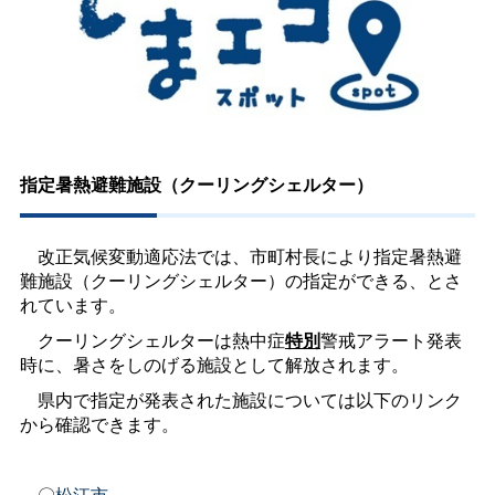
指定暑熱避難施設（クーリングシェルター）
改正気候変動適応法では、市町村長により指定暑熱避
難施設（クーリングシェルター）の指定ができる、とさ
れています。
クーリングシェルターは熱中症
特別
警戒アラート発表
時に、暑さをしのげる施設として解放されます。
県内で指定が発表された施設については以下のリンク
から確認できます。
〇
松江市