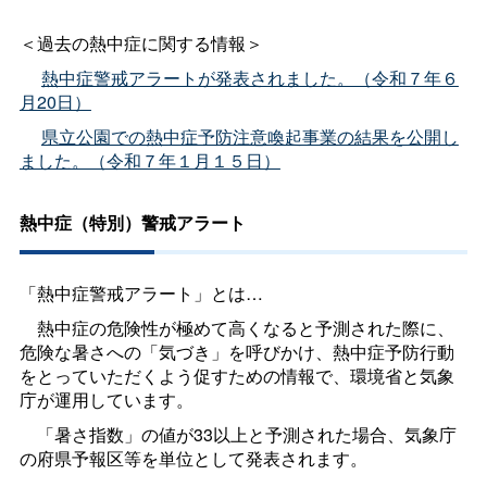
＜過去の熱中症に関する情報＞
熱中症警戒アラートが発表されました。（令和７年６
月20日）
県立公園での熱中症予防注意喚起事業の結果を公開し
ました。（令和７年１月１５日）
熱中症（特別）警戒アラート
「熱中症警戒アラート」とは…
熱中症の危険性が極めて高くなると予測された際に、
危険な暑さへの「気づき」を呼びかけ、熱中症予防行動
をとっていただくよう促すための情報で、環境省と気象
庁が運用しています。
「暑さ指数」の値が33以上と予測された場合、気象庁
の府県予報区等を単位として発表されます。