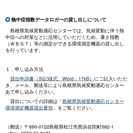
熱中症指数データロガーの貸し出しについて
島根県気候変動適応センターでは、気候変動に伴う熱
中症への対策などに活用していただくため、暑さ指数
（ＷＢＧＴ）等の測定ができる環境測定機器の貸し出し
を行っています。
１．申し込み方法
貸出申請書（別記様式、Word：17kB）
にご記入いただ
き、メール、郵送等により島根県気候変動適応センター
あて申し込みください。
貸出についての詳細は「
島根県気候変動適応センター
環境測定機器貸出要領
」をご覧ください。
（郵送）〒690-0122島根県松江市西浜佐陀町582-1