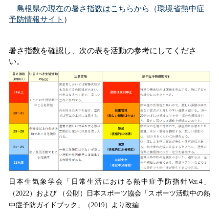
島根県の現在の暑さ指数はこちらから（環境省熱中症
予防情報サイト
）
暑さ指数を確認し、次の表を活動の参考にしてくださ
い。
日本生気象学会「日常生活における熱中症予防指針Ver.4」
（2022）および
（公財）日本スポーツ協会「スポーツ活動中の熱
中症予防ガイドブック」（2019）より改編