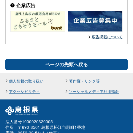
企業広告
広告掲載について
ページの先頭へ戻る
個人情報の取り扱い
著作権・リンク等
アクセシビリティ
ソーシャルメディア利用指針
法人番号1000020320005
住所 〒690-8501 島根県松江市殿町1番地
電話 0852-22-5111（代表）