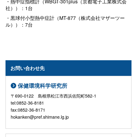
・熱中症指標計（WBGT-301plus（京都電子工業株式会
社））：1台
・黒球付小型熱中症計（MT-877（株式会社マザーツー
ル））：7台
お問い合わせ先
保健環境科学研究所
〒690-0122 島根県松江市西浜佐陀町582-1
tel:0852-36-8181
fax:0852-36-8171
hokanken@pref.shimane.lg.jp