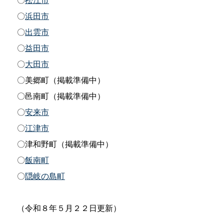
〇
浜田市
〇
出雲市
〇
益田市
〇
大田市
〇美郷町（掲載準備中）
〇邑南町（掲載準備中）
〇
安来市
〇
江津市
〇津和野町（掲載準備中）
〇
飯南町
〇
隠岐の島町
（令和８年５月２２日更新）