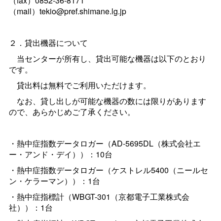
（fax）0852-36-8171
（mail）tekio@pref.shimane.lg.jp
２．貸出機器について
当センターが所有し、貸出可能な機器は以下のとおり
です。
貸出料は無料でご利用いただけます。
なお、貸し出しが可能な機器の数には限りがあります
ので、あらかじめご了承ください。
・熱中症指数データロガー（AD-5695DL（株式会社エ
ー・アンド・デイ））：10台
・熱中症指数データロガー（ケストレル5400（ニールセ
ン・ケラーマン））：1台
・熱中症指標計（WBGT-301（京都電子工業株式会
社））：1台