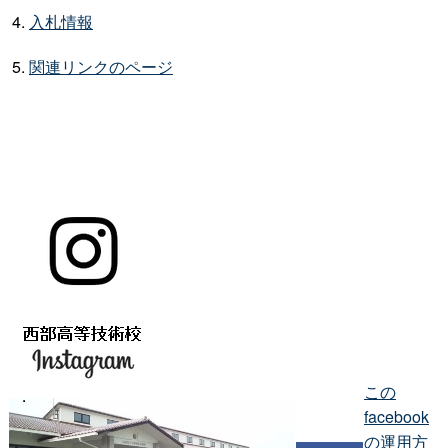
入札情報
関連リンクのページ
この
facebook
の運用方