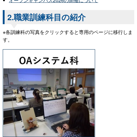
オープンキャンパス2026の開催について
2.職業訓練科目の紹介
※各訓練科の写真をクリックすると専用のページに移行しま
す。