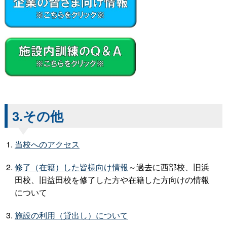
3.その他
当校へのアクセス
修了（在籍）した皆様向け情報
～過去に西部校、旧浜
田校、旧益田校を修了した方や在籍した方向けの情報
について
施設の利用（貸出し）について