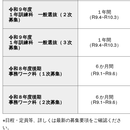
令和９年度
１年間
１年訓練
科
一般選抜（２次
（R9.4~R10.3）
募集）
令和９年度
１年間
１年訓練
科
一般選抜（３次
（R9.4~R10.3）
募集）
６か月間
令和８年度後期
（R9.1~R9.6）
事務ワーク科（１次募集）
令和８年度後期
６か月間
事務ワーク科（２次募集）
（R9.1~R9.6）
※日程・定員等、詳しくは最新の募集要項をご確認くださ
い。