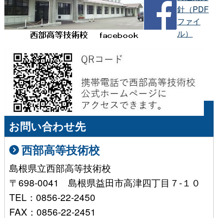
針（PDF
ファイ
ル）
お問い合わせ先
西部高等技術校
島根県立西部高等技術校
〒698-0041 島根県益田市高津四丁目７-１０
TEL：0856-22-2450
FAX：0856-22-2451