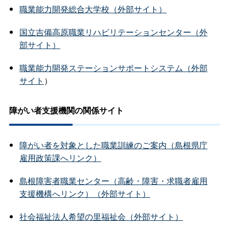
職業能力開発総合大学校（外部サイト）
国立吉備高原職業リハビリテーションセンター（外
部サイト）
職業能力開発ステーションサポートシステム（外部
サイト
）
障がい者支援機関の関係サイト
障がい者を対象とした職業訓練のご案内（島根県庁
雇用政策課へリンク）
島根障害者職業センター（高齢・障害・求職者雇用
支援機構へリンク）（外部サイト）
社会福祉法人希望の里福祉会（外部サイト）