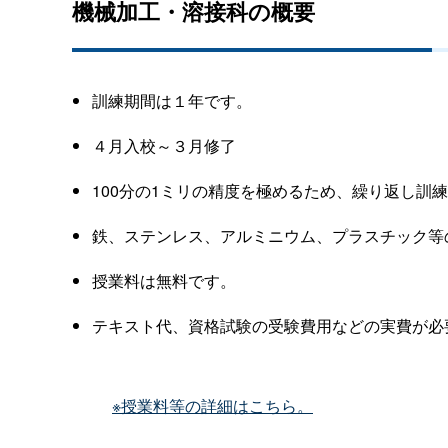
機械加工・溶接科の概要
訓練期間は１年です。
４月入校～３月修了
100
分の
1
ミリの精度を極めるため、繰り返し訓練
鉄、ステンレス、アルミニウム、プラスチック等
授業料は無料です。
テキスト代、資格試験の受験費用などの実費が必
※授業料等の詳細はこちら。