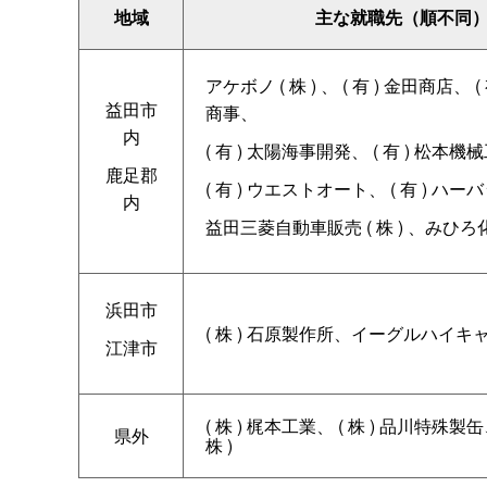
地域
主な就職先（順不同
アケボノ
(
株
)
、
(
有
)
金田商店、
(
益田市
商事、
内
(
有
)
太陽海事開発、
(
有
)
松本機械
鹿足郡
(
有
)
ウエストオート、
(
有
)
ハーバ
内
益田三菱自動車販売
(
株
)
、みひろ
浜田市
(
株
)
石原製作所、イーグルハイキ
江津市
(
株
)
梶本工業、
(
株
)
品川特殊製缶
県外
株
)