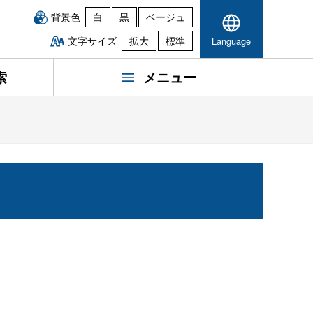
背景色
白
黒
ベージュ
文字サイズ
拡大
標準
Language
索
メニュー