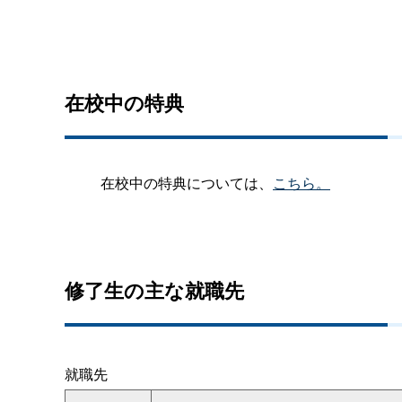
在校中の特典
在校中の特典については、
こちら。
修了生の主な就職先
就職先