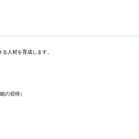
きる人材を育成します。
能の習得）