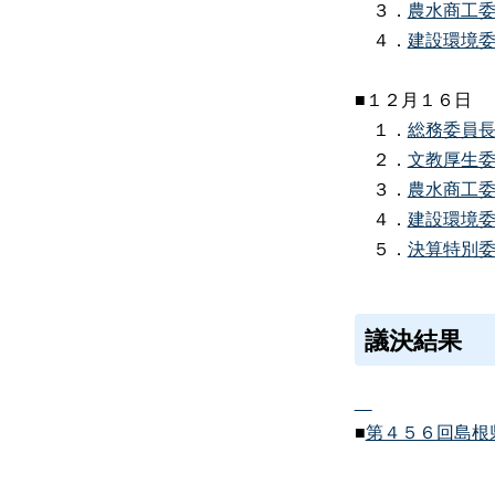
３．
農水商工
４．
建設環境
■１２月１６日
１．
総務委員
２．
文教厚生
３．
農水商工
４．
建設環境
５．
決算特別
議決結果
■
第４５６回島根