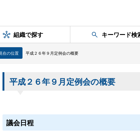
組織で探す
キーワード検
現在の位置
平成２６年９月定例会の概要
平成２６年９月定例会の概要
議会日程