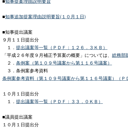
■
知事提案理由説明要旨
■
知事追加提案理由説明要旨(１０月１日)
■知事提出議案
９月１１日提出分
１．
提出議案等一覧（ＰＤＦ：１２６．３ＫＢ）
「平成２６年度９月補正予算案の概要」については、
総務部
２．
条例案（第１０９号議案から第１１６号議案）
３．条例案参考資料
条例案参考資料（第１０９号議案から第１１６号議案）（Ｐ
１０月１日提出分
１．
提出議案等一覧（ＰＤＦ：３３．０ＫＢ）
■議員提出議案
１０月１日提出分