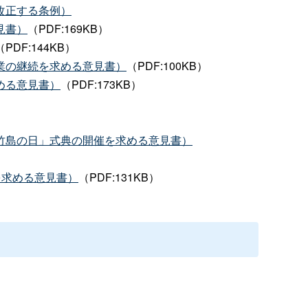
改正する条例）
見書）
（PDF:169KB）
（PDF:144KB）
業の継続を求める意見書）
（PDF:100KB）
める意見書）
（PDF:173KB）
竹島の日」式典の開催を求める意見書）
を求める意見書）
（PDF:131KB）