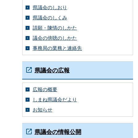
県議会のしおり
県議会のしくみ
請願・陳情のしかた
議会の傍聴のしかた
事務局の業務と連絡先
県議会の広報
広報の概要
しまね県議会だより
お知らせ
県議会の情報公開