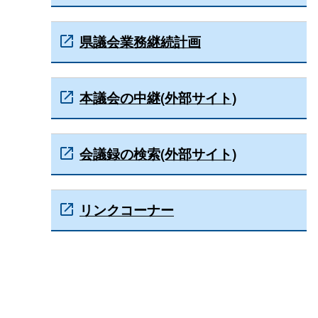
県議会業務継続計画
本議会の中継(外部サイト)
会議録の検索(外部サイト)
リンクコーナー