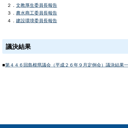
２．
文教厚生委員長報告
３．
農水商工委員長報告
４．
建設環境委員長報告
議決結果
■
第４４６回島根県議会（平成２６年９月定例会）議決結果