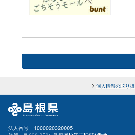
個人情報の取り扱
法人番号 1000020320005
住所 〒690-8501 島根県松江市殿町1番地