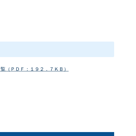
一覧（ＰＤＦ：１９２．７ＫＢ）