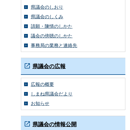
県議会のしおり
県議会のしくみ
請願・陳情のしかた
議会の傍聴のしかた
事務局の業務と連絡先
県議会の広報
広報の概要
しまね県議会だより
お知らせ
県議会の情報公開