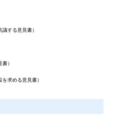
する意見書）
書）
求める意見書）