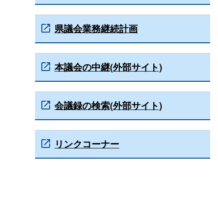
県議会業務継続計画
本議会の中継(外部サイト)
会議録の検索(外部サイト)
リンクコーナー