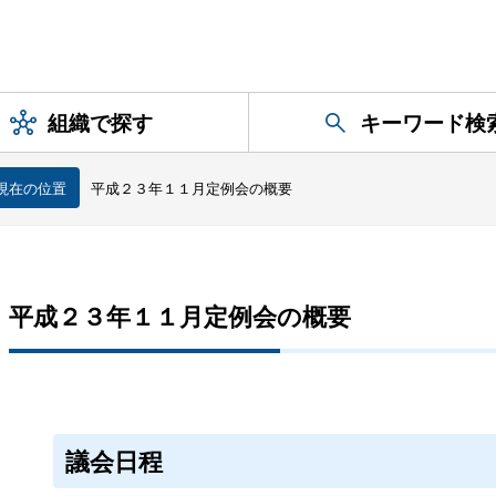
組織で探す
キーワード検
現在の位置
平成２３年１１月定例会の概要
平成２３年１１月定例会の概要
議会日程