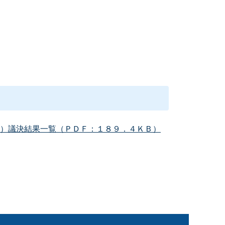
）議決結果一覧（ＰＤＦ：１８９．４ＫＢ）