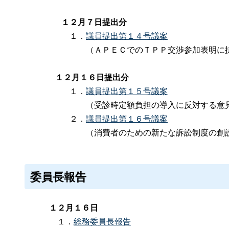
１２月７日提出分
１．
議員提出第１４号議案
（ＡＰＥＣでのＴＰＰ交渉参加表明に抗議
１２月１６日提出分
１．
議員提出第１５号議案
（受診時定額負担の導入に反対する意見
２．
議員提出第１６号議案
（消費者のための新たな訴訟制度の創設を
委員長報告
１２月１６日
１．
総務委員長報告