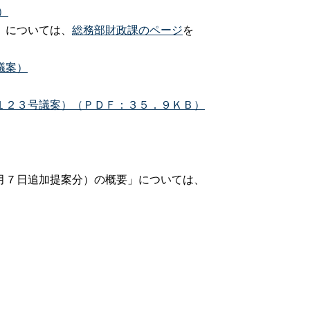
）
については、
総務部財政課のページ
を
議案）
１２３号議案）（ＰＤＦ：３５．９ＫＢ）
日追加提案分）の概要」については、
）