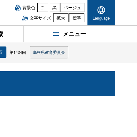
背景色
白
黒
ベージュ
文字サイズ
拡大
標準
Language
索
メニュー
置
第1434回
島根県教育委員会