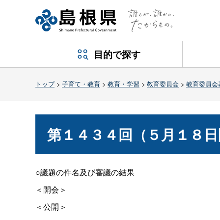
目的で探す
トップ
>
子育て・教育
>
教育・学習
>
教育委員会
>
教育委員会
第１４３４回（５月１８日
○議題の件名及び審議の結果
＜開会＞
＜公開＞