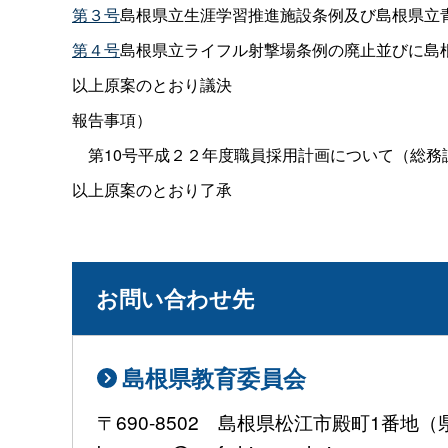
第３号
島根県立生涯学習推進施設条例及び島根県立
第４号
島根県立ライフル射撃場条例の廃止並びに島
以上原案のとおり議決
報告事項）
第10号平成２２年度職員採用計画について（総務
以上原案のとおり了承
お問い合わせ先
島根県教育委員会
〒690-8502 島根県松江市殿町1番地（県庁