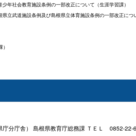
青少年社会教育施設条例の一部改正について（生涯学習課）
根県立武道施設条例及び島根県立体育施設条例の一部改正につ
課）
分庁舎） 島根県教育庁総務課 ＴＥＬ 0852-22-6605