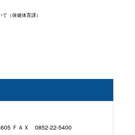
いて（保健体育課）
 ＦＡＸ 0852-22-5400