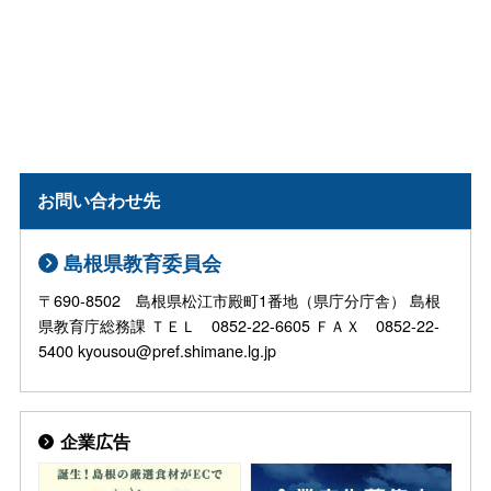
お問い合わせ先
島根県教育委員会
〒690-8502 島根県松江市殿町1番地（県庁分庁舎） 島根
県教育庁総務課 ＴＥＬ 0852-22-6605 ＦＡＸ 0852-22-
5400 kyousou@pref.shimane.lg.jp
企業広告