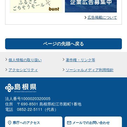
広告掲載について
ページの先頭へ戻る
個人情報の取り扱い
著作権・リンク等
アクセシビリティ
ソーシャルメディア利用指針
法人番号1000020320005
住所 〒690-8501 島根県松江市殿町1番地
電話 0852-22-5111（代表）
県庁へのアクセス
メールでのお問い合わせ