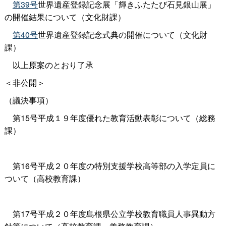
第39号
世界遺産登録記念展「輝きふたたび石見銀山展」
の開催結果について（文化財課）
第40号
世界遺産登録記念式典の開催について（文化財
課）
以上原案のとおり了承
＜非公開＞
（議決事項）
第15号平成１９年度優れた教育活動表彰について（総務
課）
第16号平成２０年度の特別支援学校高等部の入学定員に
ついて（高校教育課）
第17号平成２０年度島根県公立学校教育職員人事異動方