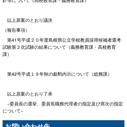
針等について（高校教育課・義務教育課）
以上原案のとおり議決
（報告事項）
第41号平成２０年度島根県公立学校教員採用候補者選考
試験第２次試験の結果について（義務教育課・高校教育
課）
第42号平成１９年秋の叙勲内示について（総務課）
以上原案のとおり了承
−委員長の選挙、委員長職務代理者の指定及び席次の指定
について−
お問い合わせ先