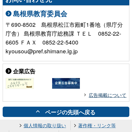
島根県教育委員会
〒690-8502 島根県松江市殿町1番地（県庁分
庁舎） 島根県教育庁総務課 ＴＥＬ 0852-22-
6605 ＦＡＸ 0852-22-5400
kyousou@pref.shimane.lg.jp
企業広告
広告掲載について
ページの先頭へ戻る
個人情報の取り扱い
著作権・リンク等