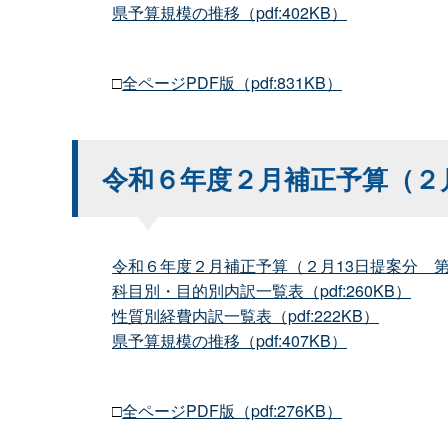
県予算規模の推移（pdf:402KB）
□
全ページPDF版（pdf:831KB）
令和６年度２月補正予算（２
令和６年度２月補正予算（２月13日提案
分
第
科目別・目的別内訳一覧表（pdf:260KB）
性質別経費内訳一覧表（pdf:222KB）
県予算規模の推移（pdf:407KB）
□
全ページPDF版（pdf:276KB）