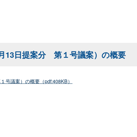
月13日提案
分
第１号議案）の概要
１号議案）の概要（pdf:408KB）