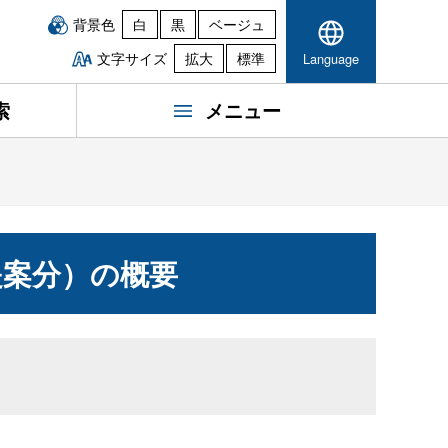
背景色
白
黒
ベージュ
文字サイズ
拡大
標準
Language
索
メニュー
提案分）の概要