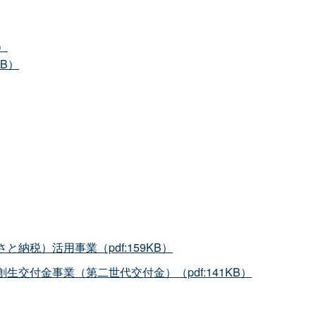
）
KB）
納税）活用事業（pdf:159KB）
生交付金事業（第二世代交付金）（pdf:141KB）