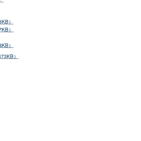
3KB）
7KB）
8KB）
73KB）