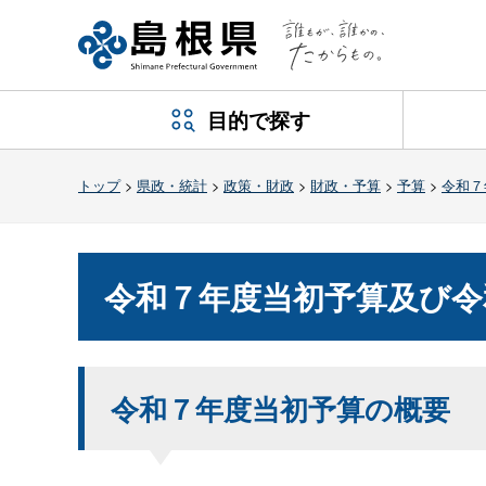
目的で探す
トップ
>
県政・統計
>
政策・財政
>
財政・予算
>
予算
>
令和７
令和７年度当初予算及び令
令和７年度当初予算の概要