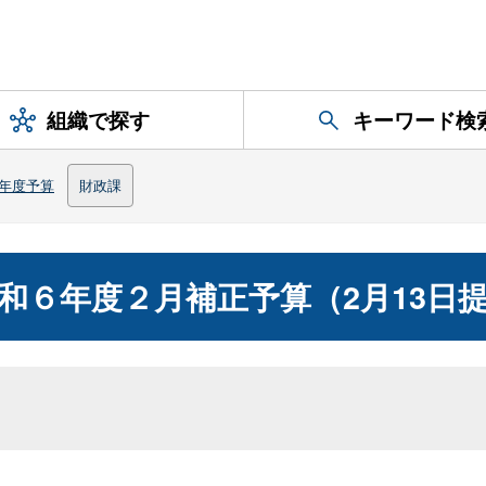
組織で探す
キーワード検
年度予算
財政課
和６年度２月補正予算（2月13日