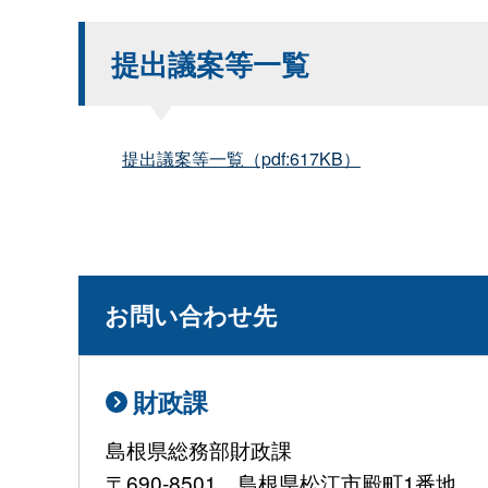
提出議案等一覧
提出議案等一覧（pdf:617KB）
お問い合わせ先
財政課
島根県総務部財政課
〒690-8501 島根県松江市殿町1番地