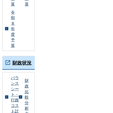
算
算
令
和
８
年
度
予
算
財政状況
バラ
財
ンス
政
シー
比
ト・
較
行政
分
コス
析
ト計