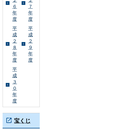
６
７
年
年
度
度
平
平
成
成
２
２
８
９
年
年
度
度
平
成
３
０
年
度
宝くじ