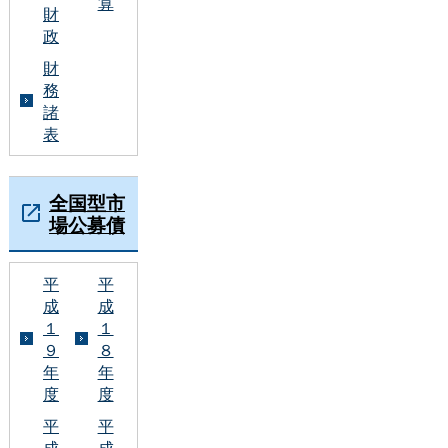
算
財
政
財
務
諸
表
全国型市
場公募債
平
平
成
成
１
１
９
８
年
年
度
度
平
平
成
成