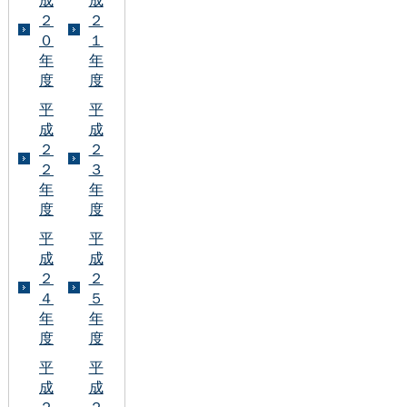
２
２
０
１
年
年
度
度
平
平
成
成
２
２
２
３
年
年
度
度
平
平
成
成
２
２
４
５
年
年
度
度
平
平
成
成
２
２