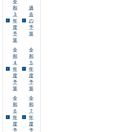
令
和
過
３
去
年
の
度
予
予
算
算
令
令
和
和
４
５
年
年
度
度
予
予
算
算
令
令
和
和
６
７
年
年
度
度
予
予