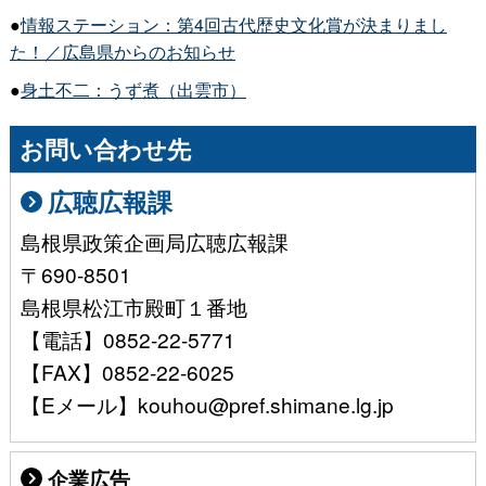
●
情報ステーション：第4回古代歴史文化賞が決まりまし
た！／広島県からのお知らせ
●
身土不二：うず煮（出雲市）
お問い合わせ先
広聴広報課
島根県政策企画局広聴広報課
〒690-8501
島根県松江市殿町１番地
【電話】0852-22-5771
【FAX】0852-22-6025
【Eメール】kouhou@pref.shimane.lg.jp
企業広告