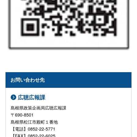
お問い合わせ先
広聴広報課
島根県政策企画局広聴広報課
〒690-8501
島根県松江市殿町１番地
【電話】0852-22-5771
【FAX】0852-22-6025