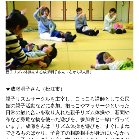
親子リズム体操をする成瀬明子さん（右から3人目）
★成瀬明子さん（松江市）
親子リズムサークルを主宰し、こっころ講師として公民
館の親子活動などに参加。抱っこやマッサージといった
日常の触れ合いを取り入れた親子リズム体操や、新聞や
布など身近な物を使った遊びを、参加者と一緒に行って
います。成瀬さんは「リズム体操も遊びも、すぐにまね
できるものばかり。子育ての相談相手が身近にいなかっ