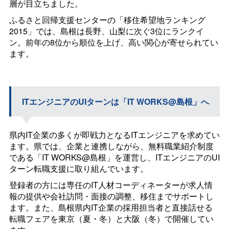
層が目立ちました。
ふるさと回帰支援センターの「移住希望地ランキング
2015」では、島根は長野、山梨に次ぐ3位にランクイ
ン。前年の8位から順位を上げ、高い関心が寄せられてい
ます。
ITエンジニアのUIターンは「
IT WORKS@
島根」へ
県内IT企業の多くが即戦力となるITエンジニアを求めてい
ます。県では、企業と連携しながら、無料職業紹介制度
である「
IT WORKS@
島根」を運営し、ITエンジニアのUI
ターン転職支援に取り組んでいます。
登録者の方には専任のIT人材コーディネーターが求人情
報の提供や会社訪問・面接の調整、移住までサポートし
ます。また、島根県内IT企業の採用担当者と直接話せる
転職フェアを東京（夏・冬）と大阪（冬）で開催してい