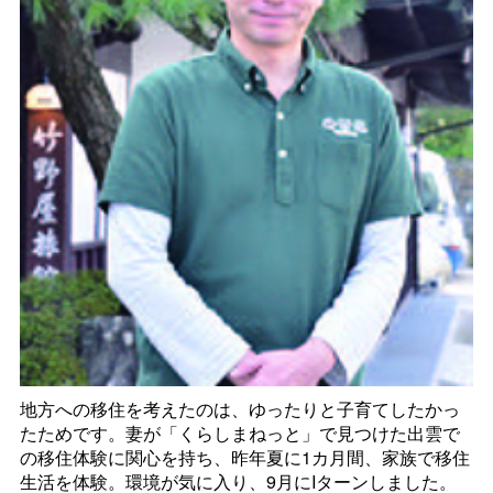
地方への移住を考えたのは、ゆったりと子育てしたかっ
たためです。妻が「くらしまねっと」で見つけた出雲で
の移住体験に関心を持ち、昨年夏に1カ月間、家族で移住
生活を体験。環境が気に入り、9月にIターンしました。