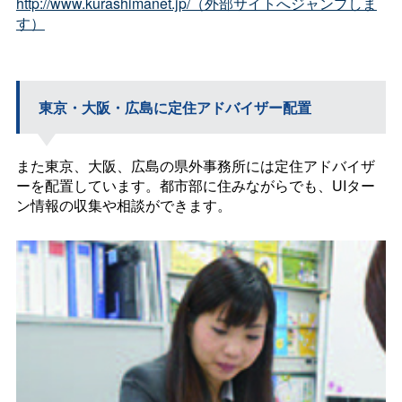
http://www.kurashimanet.jp/（外部サイトへジャンプしま
す）
東京・大阪・広島に定住アドバイザー配置
また東京、大阪、広島の県外事務所には定住アドバイザ
ーを配置しています。都市部に住みながらでも、UIター
ン情報の収集や相談ができます。