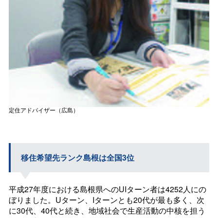
定住アドバイザー（広島）
移住希望先ランク島根は全国3位
平成27年度における島根県へのUIターン者は4252人にの
ぼりました。Uターン、Iターンとも20代が最も多く、次
に30代、40代と続き、地域社会で生産活動の中核を担う