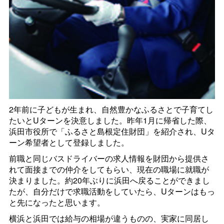
2年前に子どもが生まれ、自然豊かなふるさとで子育てし
たいとUターンを決意しました。昨年1月に帰省した際、
浜田市役所で「ふるさと島根定住財団」を紹介され、Uタ
ーン希望者として登録しました。
前職と同じバスドライバーの求人情報を財団から提供さ
れて面接までの仲介をしてもらい、現在の職場に就職が
決まりました。約20年ぶりに浜田へ戻ることができまし
たが、自分だけで求職活動をしていたら、Uターンはもっ
と先になったと思います。
横浜と浜田では給与の相場が違うものの、実家に同居し