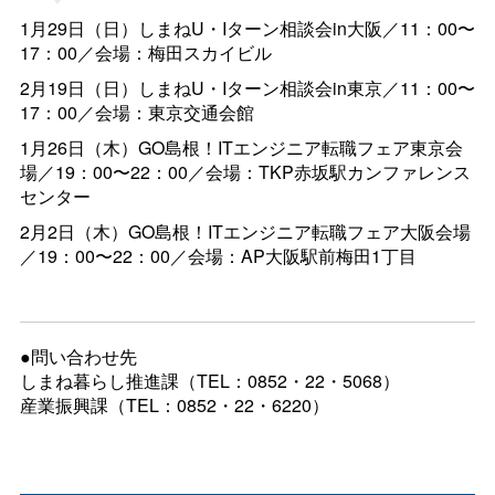
1月29日（日）しまねU・Iターン相談会in大阪／11：00〜
17：00／会場：梅田スカイビル
2月19日（日）しまねU・Iターン相談会in東京／11：00〜
17：00／会場：東京交通会館
1月26日（木）GO島根！ITエンジニア転職フェア東京会
場／19：00〜22：00／会場：
TKP
赤坂駅カンファレンス
センター
2月2日（木）GO島根！ITエンジニア転職フェア大阪会場
／19：00〜22：00／会場：AP大阪駅前梅田1丁目
●問い合わせ先
しまね暮らし推進課（TEL：0852・22・5068）
産業振興課（TEL：0852・22・6220）