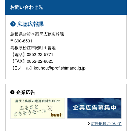
お問い合わせ先
広聴広報課
島根県政策企画局広聴広報課
〒690-8501
島根県松江市殿町１番地
【電話】0852-22-5771
【FAX】0852-22-6025
【Eメール】kouhou@pref.shimane.lg.jp
企業広告
広告掲載について