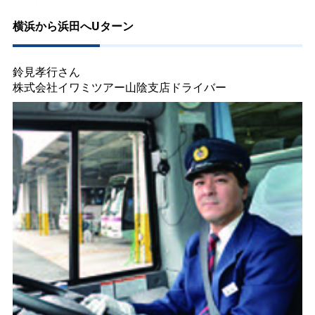
横浜から浜田へUターン
鈴見孝行さん
株式会社イワミツアー山陰支店ドライバー