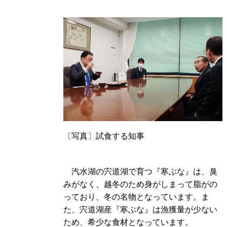
〔写真〕試食する知事
汽水湖の宍道湖で育つ『寒ぶな』は、臭
みがなく、越冬のため身がしまって脂がの
っており、冬の名物となっています。ま
た、宍道湖産『寒ぶな』は漁獲量が少ない
ため、希少な食材となっています。