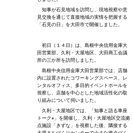
知事が石見地域を訪問し、現地視察や意
見交換を通じて直接地域の実情を把握する
「石見の日」を大田市で開催しました。
初日（１４日）は、島根中央信用金庫大
田営業部、久利・大屋地区、大田商工会議
所の三か所を訪問しました。
島根中央信用金庫大田営業部では、店舗
内に設置されたコワーキングスペース、レ
ンタルオフィス、多目的イベントホールを
視察し、店舗を中心とした地域活性化の取
り組みについて伺いました。
久利・大屋地区では、「知事と語る車座
トーク※」を開催し、久利・大屋地区交流拠
点施設「きずな」を視察した後、隣接する
大屋まちづくりセンターで小さな拠点づく