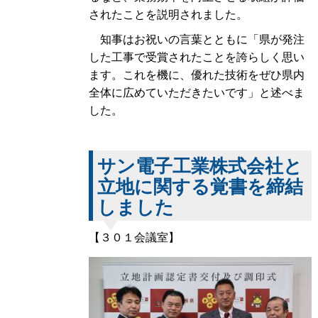
されたことを説明されました。
知事はお祝いの言葉とともに「県が発注
した工事で受賞されたことを誇らしく思い
ます。これを機に、優れた技術をぜひ県内
全体に広めていただきたいです」と述べま
した。
サン電子工業株式会社と
立地に関する覚書を締結
しました
【３０１会議室】