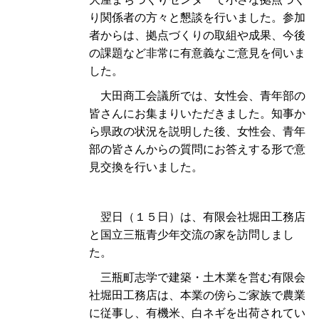
り関係者の方々と懇談を行いました。参加
者からは、拠点づくりの取組や成果、今後
の課題など非常に有意義なご意見を伺いま
した。
大田商工会議所では、女性会、青年部の
皆さんにお集まりいただきました。知事か
ら県政の状況を説明した後、女性会、青年
部の皆さんからの質問にお答えする形で意
見交換を行いました。
翌日（１５日）は、有限会社堀田工務店
と国立三瓶青少年交流の家を訪問しまし
た。
三瓶町志学で建築・土木業を営む有限会
社堀田工務店は、本業の傍らご家族で農業
に従事し、有機米、白ネギを出荷されてい