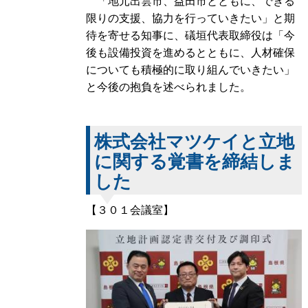
「地元出雲市、益田市とともに、できる
限りの支援、協力を行っていきたい」と期
待を寄せる知事に、礒垣代表取締役は「今
後も設備投資を進めるとともに、人材確保
についても積極的に取り組んでいきたい」
と今後の抱負を述べられました。
株式会社マツケイと立地
に関する覚書を締結しま
した
【３０１会議室】