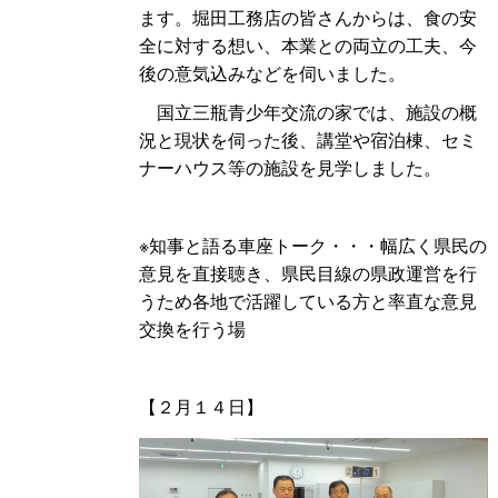
ます。堀田工務店の皆さんからは、食の安
全に対する想い、本業との両立の工夫、今
後の意気込みなどを伺いました。
国立三瓶青少年交流の家では、施設の概
況と現状を伺った後、講堂や宿泊棟、セミ
ナーハウス等の施設を見学しました。
※知事と語る車座トーク・・・幅広く県民の
意見を直接聴き、県民目線の県政運営を行
うため各地で活躍している方と率直な意見
交換を行う場
【２月１４日】