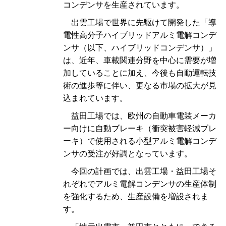
コンデンサを生産されています。
出雲工場で世界に先駆けて開発した「導
電性高分子ハイブリッドアルミ電解コンデ
ンサ（以下、ハイブリッドコンデンサ）」
は、近年、車載関連分野を中心に需要が増
加していることに加え、今後も自動運転技
術の進歩等に伴い、更なる市場の拡大が見
込まれています。
益田工場では、欧州の自動車電装メーカ
ー向けに自動ブレーキ（衝突被害軽減ブレ
ーキ）で使用される小型アルミ電解コンデ
ンサの受注が好調となっています。
今回の計画では、出雲工場・益田工場そ
れぞれでアルミ電解コンデンサの生産体制
を強化するため、生産設備を増設されま
す。