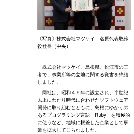
〔写真〕株式会社マツケ
イ
名原代表取締
役社長（中央）
株式会社マツケイ、島根県、松江市の三
者で、事業所等の立地に関する覚書を締結
しました。
同社は、昭和４５年に設立され、半世紀
以上にわたり時代に合わせたソフトウェア
開発に取り組むとともに、島根にゆかりの
あるプログラミング言語「Ruby」を積極的
に使うなど、地域に根差した企業として事
業を拡大してこられました。