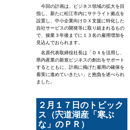
今回の計画は、ビジネス領域の拡大を目
指し、新たに松江市内にサテライト拠点を
設置し、中小企業向けＤＸ支援に特化した
自社サービスの開発等に取り組まれるもの
で、操業３年後までに１３名の雇用増加を
見込んでおられます。
名原代表取締役社長は「ＤＸを活用し、
県内産業の新規ビジネスの創出をサポート
するとともに、計画に掲げた雇用の確保を
着実に進めていきたい」と抱負を述べられ
ました。
２月１７日のトピック
ス（宍道湖産「寒ぶ
な」のＰＲ）