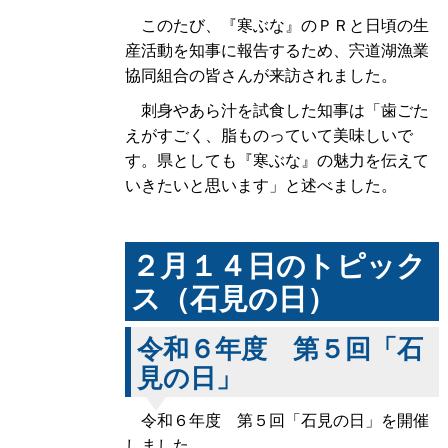
このたび、『寒ぶな』のＰＲと日頃の生
産活動を知事に報告するため、宍道湖漁業
協同組合の皆さんが来訪されました。
刺身やあら汁を試食した知事は「歯ごた
えがすごく、脂ものっていて美味しいで
す。県としても『寒ぶな』の魅力を伝えて
いきたいと思います」と述べました。
２月１４日のトピック
ス（石見の日）
令和６年
度
第５回「石
見の日」
令和６年
度
第５回「石見の日」を開催
しました。