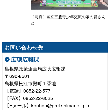
〔写真〕国立三瓶青少年交流の家の皆さん
と
お問い合わせ先
広聴広報課
島根県政策企画局広聴広報課
〒690-8501
島根県松江市殿町１番地
【電話】0852-22-5771
【FAX】0852-22-6025
【Eメール】kouhou@pref.shimane.lg.jp