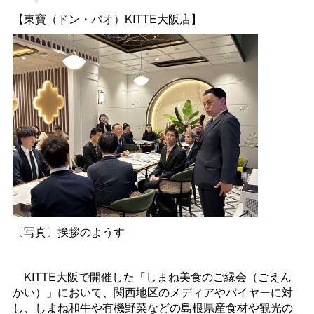
【東寶（ドン・バオ）KITTE大阪店】
〔写真〕挨拶のようす
KITTE大阪で開催した「しまね美食のご縁会（ごえん
かい）」において、関西地区のメディアやバイヤーに対
し、しまね和牛や有機野菜などの島根県産食材や観光の