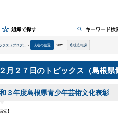
組織で探す
キーワード検
ックス（ブログ）
>
現在の位置
2021
広聴広報課
２月２７日のトピックス（島根県
和３年度島根県青少年芸術文化表彰
講堂】