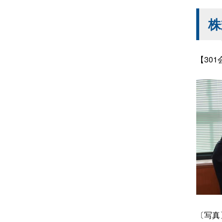
株
【30
〔写真