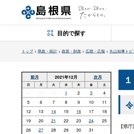
目的で探す
トップ
>
県政・統計
>
政策・財政
>
広聴・広報
>
丸山知事トピ
１
前月
2021年12月
次月
日
月
火
水
木
金
土
28
29
30
1
2
3
4
5
6
7
8
9
10
11
令
12
13
14
15
16
17
18
19
20
21
22
23
24
25
【県庁
26
27
28
29
30
31
1