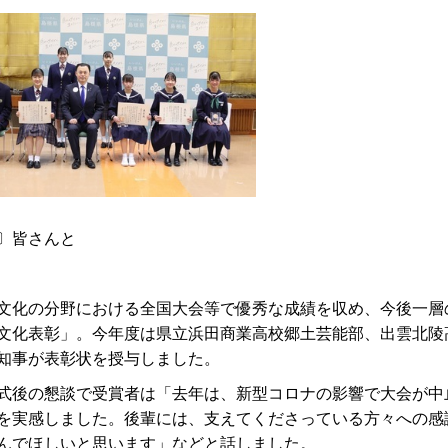
〕皆さんと
化の分野における全国大会等で優秀な成績を収め、今後一層
文化表彰」。今年度は県立浜田商業高校郷土芸能部、出雲北陵
知事が表彰状を授与しました。
後の懇談で受賞者は「去年は、新型コロナの影響で大会が中
を実感しました。後輩には、支えてくださっている方々への感
んでほしいと思います」などと話しました。