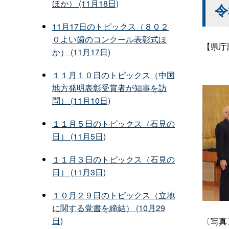
ほか） (11月18日)
令
11月17日のトピックス（８０２
０よい歯のコンクール表彰式ほ
【県庁
か） (11月17日)
１１月１０日のトピックス（中国
地方発明表彰受賞者が知事を訪
問） (11月10日)
１１月５日のトピックス（石見の
日） (11月5日)
１１月３日のトピックス（石見の
日） (11月3日)
１０月２９日のトピックス（立地
に関する覚書を締結） (10月29
日)
〔写真