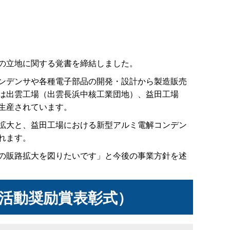
の立地に関する覚書を締結しました。
ンデンサや各種電子部品の開発・設計から製造販売
は出雲工場（出雲長浜中核工業団地）、益田工場
生産されています。
拡大と、益田工場における新型アルミ電解コンデン
れます。
の販路拡大を図りたいです」と今後の事業方針を述
き活動奨励賞表彰式）