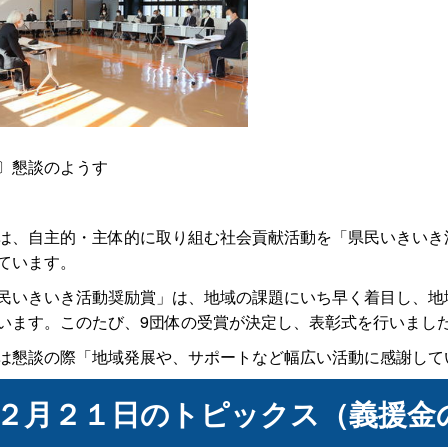
〕懇談のようす
、自主的・主体的に取り組む社会貢献活動を「県民いきいき
ています。
いきいき活動奨励賞」は、地域の課題にいち早く着目し、地
います。このたび、9団体の受賞が決定し、表彰式を行いまし
懇談の際「地域発展や、サポートなど幅広い活動に感謝して
２月２１日のトピックス（義援金