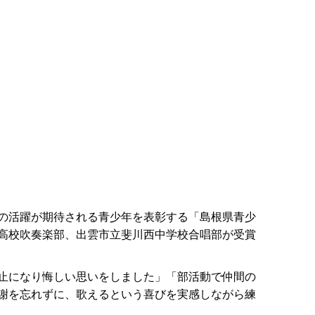
の活躍が期待される青少年を表彰する「島根県青少
高校吹奏楽部、出雲市立斐川西中学校合唱部が受賞
止になり悔しい思いをしました」「部活動で仲間の
謝を忘れずに、歌えるという喜びを実感しながら練