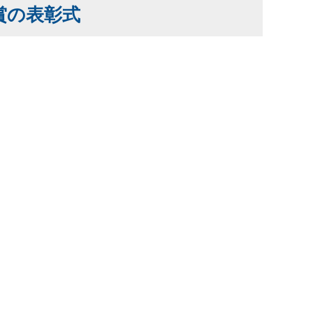
賞の表彰式