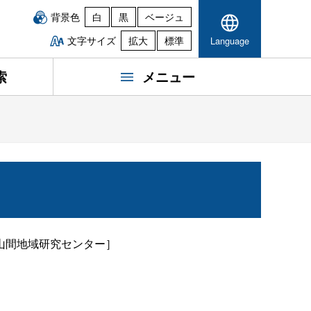
背景色
白
黒
ベージュ
文字サイズ
拡大
標準
Language
索
メニュー
山間地域研究センター］