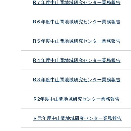
R７年度中山間地域研究センター業務報告
R６年度中山間地域研究センター業務報告
R５年度中山間地域研究センター業務報告
R４年度中山間地域研究センター業務報告
R３年度中山間地域研究センター業務報告
Ｒ2年度中山間地域研究センター業務報告
Ｒ元年度中山間地域研究センター業務報告