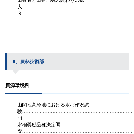
大……………………………………………………………
９
II、農林技術部
資源環境科
山間地高冷地における水稲作況試
験……………………………………………………………
11
水稲奨励品種決定調
査……………………………………………………………