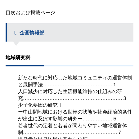
目次および掲載ページ
I、企画情報部
地域研究科
新たな時代に対応した地域コミュニティの運営体制
と展開手法……………………………………１
人口減少に対応した生活機能維持の仕組みの研
究……………………………………………………３
少子化要因の研究Ｉ
ー中山間地域における世帯の状態や社会経済的条件
が出生に及ぼす影響の研究ー………………５
若者世代の定着と若者が関わりやすい地域運営体
制…………………………………………………７
出身者と出身地域の関わりの拡