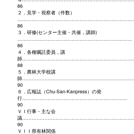
86
２．見学・視察者（件数）
………………………………………………………………
86
３．研修(センター主催・共催，講師)
………………………………………………………………
86
４．各種嘱託委員，講
師……………………………………………………………
88
５．農林大学校講
師……………………………………………………………
90
６．広報誌（Chu-San-Kanpress）の発
行…………………………………………………………
90
ＶＩ行事・主な会
議……………………………………………………………
90
ＶＩＩ県有林関係