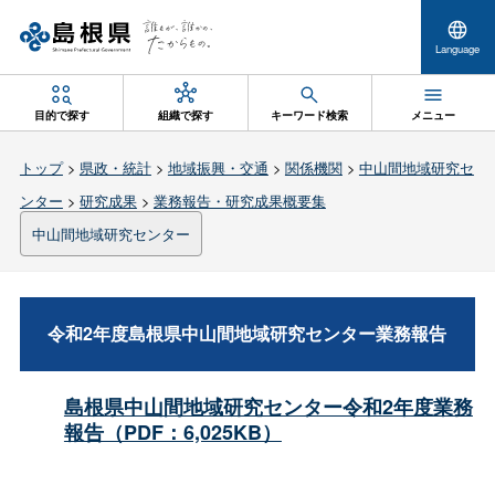
Language
目的で探す
組織で探す
キーワード検索
メニュー
トップ
>
県政・統計
>
地域振興・交通
>
関係機関
>
中山間地域研究セ
ンター
>
研究成果
>
業務報告・研究成果概要集
中山間地域研究センター
令和2年度島根県中山間地域研究センター業務報告
島根県中山間地域研究センター令和2年度業務
報告（PDF：6,025KB）