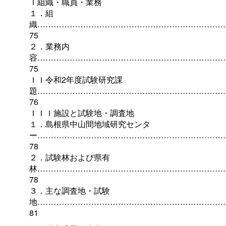
Ｉ組織・職員・業務
１．組
織……………………………………………………………
75
２．業務内
容……………………………………………………………
75
ＩＩ令和2年度試験研究課
題……………………………………………………………
76
ＩＩＩ施設と試験地・調査地
１．島根県中山間地域研究センタ
ー……………………………………………………………
78
２．試験林および県有
林……………………………………………………………
78
３．主な調査地・試験
地……………………………………………………………
81