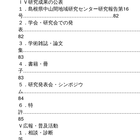
ＩＶ研究成果の公表
１．島根県中山間地域研究センター研究報告第16
号………………………………………………82
２．学会・研究会での発
表……………………………………………………………
82
３．学術雑誌・論文
集……………………………………………………………
83
４．書籍・冊
子……………………………………………………………
83
５．研究発表会・シンポジウ
ム……………………………………………………………
84
６．特
許……………………………………………………………
85
Ｖ広報・普及活動
１．相談・診断
等……………………………………………………………