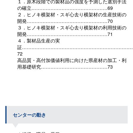
１．原木段階での製材品の強度を予測した選別手法
の確立…………………………………………69
２．ヒノキ横架材・スギ心去り横架材の生産技術の
開発……………………………………………70
３．ヒノキ横架材・スギ心去り横架材の利用技術の
開発……………………………………………71
４．製材品生産の実
証……………………………………………………………
72
高品質・高付加価値利用に向けた県産材の加工・利
用基礎研究……………………………………73
センターの動き