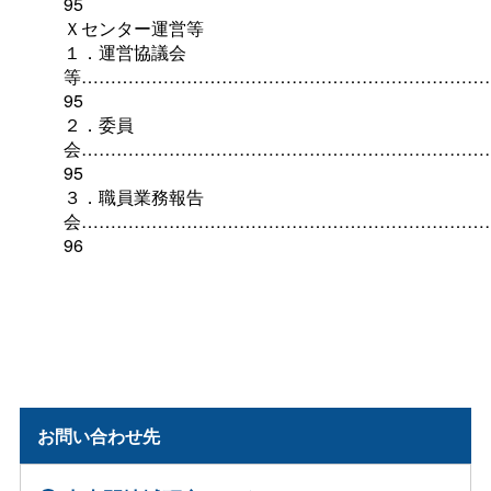
95
Ｘセンター運営等
１．運営協議会
等……………………………………………………………
95
２．委員
会……………………………………………………………
95
３．職員業務報告
会……………………………………………………………
96
お問い合わせ先