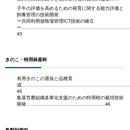
子牛の評価を高めるための発育に関する能力評価と
飼養管理の技術開発
ー共同利用放牧場管理ICT技術の確立
ー……………………………………………………………
43
きのこ・特用林産科
有用きのこの選抜と品種育
成……………………………………………………………
45
集落営農組織多業化支援のための特用樹の栽培技術
開発……………………………………………46
鳥獣対策科