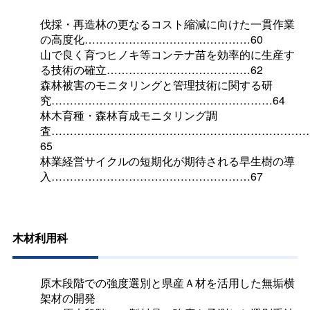
伐採・再造林の更なるコスト縮減に向けた一貫作業
の高度化………………………………………60
山で良く育つヒノキ等コンテナ苗を効率的に生産す
る技術の確立…………………………………62
森林被害のモニタリングと管理技術に関する研
究……………………………………………………64
林木育種・森林育成モニタリング調
査……………………………………………………………
65
林業経営サイクルの短期化が期待される早生樹の導
入………………………………………………67
木材利用科
原木段階での強度選別と県産Ａ材を活用した無垢横
架材の開発