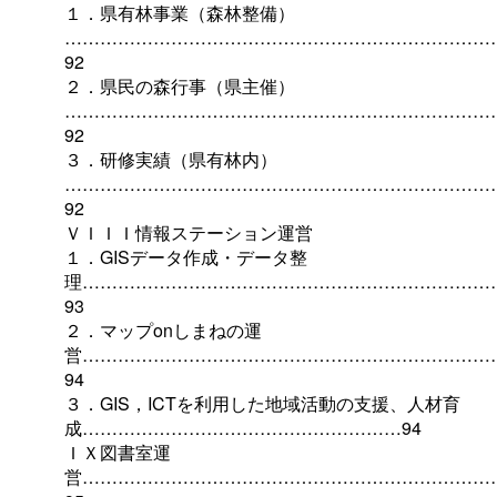
１．県有林事業（森林整備）
………………………………………………………………
92
２．県民の森行事（県主催）
………………………………………………………………
92
３．研修実績（県有林内）
………………………………………………………………
92
ＶＩＩＩ情報ステーション運営
１．GISデータ作成・データ整
理……………………………………………………………
93
２．マップonしまねの運
営……………………………………………………………
94
３．GIS，ICTを利用した地域活動の支援、人材育
成………………………………………………94
ＩＸ図書室運
営……………………………………………………………