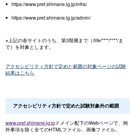
https://www.pref.shimane.lg.jp/infra/
https://www.pref.shimane.lg.jp/admin/
※上記の各サイトのうち、第3階層まで（/life/****/****/ま
で）を対象とします。
アクセシビリティ方針で定めた範囲の対象ページの試験
結果はこちら
アクセシビリティ方針で定めた試験対象外の範囲
www.pref.shimane.lg.jp
ドメイン配下のWebページで、例
外事項を除く全てのHTMLファイル、画像ファイル。