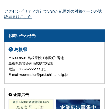
アクセシビリティ方針で定めた範囲外の対象ページの試
験結果はこちら
お問い合わせ先
島根県
〒690-8501 島根県松江市殿町1番地
島根県政策企画局広聴広報課
電話：0852-22-5111(代)
E-mail:webmaster@pref.shimane.lg.jp
企業広告