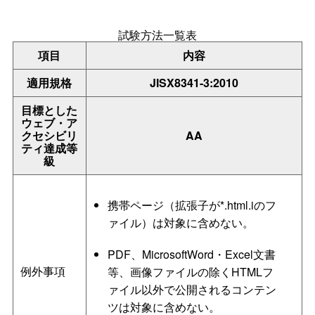
試験方法一覧表
項目
内容
適用規格
JISX8341-3:2010
目標とした
ウェブ・ア
クセシビリ
AA
ティ達成等
級
携帯ページ（拡張子が*.html.iのフ
ァイル）は対象に含めない。
PDF、MicrosoftWord・Excel文書
例外事項
等、画像ファイルの除くHTMLフ
ァイル以外で公開されるコンテン
ツは対象に含めない。