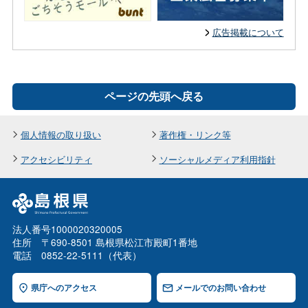
広告掲載について
ページの先頭へ戻る
個人情報の取り扱い
著作権・リンク等
アクセシビリティ
ソーシャルメディア利用指針
法人番号1000020320005
住所 〒690-8501 島根県松江市殿町1番地
電話 0852-22-5111（代表）
県庁へのアクセス
メールでのお問い合わせ