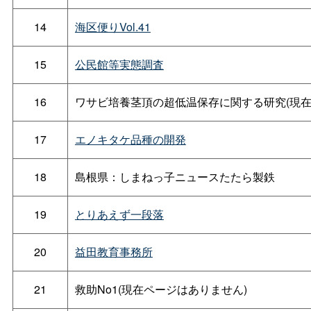
14
海区便りVol.41
15
公民館等実態調査
16
ワサビ培養茎頂の超低温保存に関する研究(現在
17
エノキタケ品種の開発
18
島根県：しまねっ子ニュースたたら製鉄
19
とりあえず一段落
20
益田教育事務所
21
救助No1(現在ページはありません)