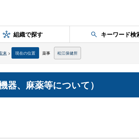
組織で探す
キーワード検
安来
>
現在の位置
薬事
松江保健所
機器、麻薬等について）