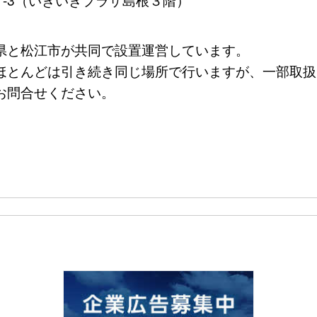
県と松江市が共同で設置運営しています。
とんどは引き続き同じ場所で行いますが、一部取扱
お問合せください。