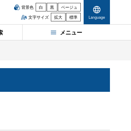
背景色
白
黒
ベージュ
文字サイズ
拡大
標準
Language
索
メニュー