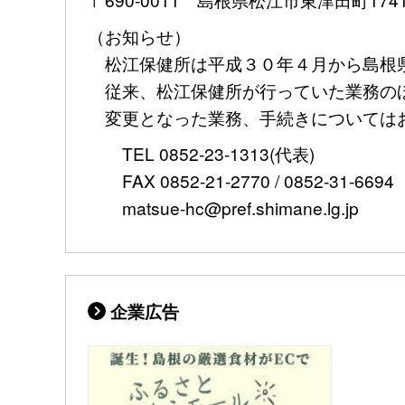
（お知らせ）
松江保健所は平成３０年４月から島根
従来、松江保健所が行っていた業務のほ
変更となった業務、手続きについては
TEL 0852-23-1313(代表)
FAX 0852-21-2770 / 0852-31-6694
matsue-hc@pref.shimane.lg.jp
企業広告