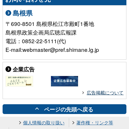
島根県
〒690-8501 島根県松江市殿町1番地
島根県政策企画局広聴広報課
電話：0852-22-5111(代)
E-mail:webmaster@pref.shimane.lg.jp
企業広告
広告掲載について
ページの先頭へ戻る
個人情報の取り扱い
著作権・リンク等