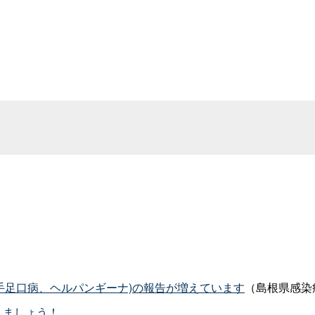
、手足口病、ヘルパンギーナ)の報告が増えています
（島根県感染
しましょう！