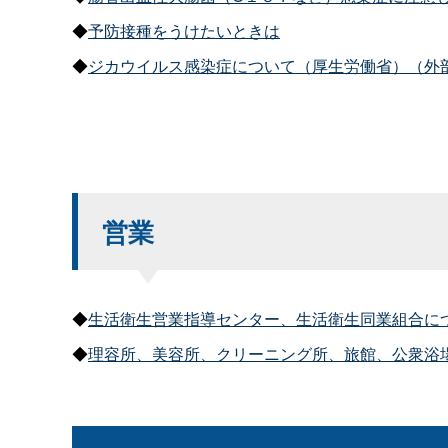
◆
予防接種をうけたいときは
◆
ジカウイルス感染症について（厚生労働省）（外
営業
◆
生活衛生営業指導センター、生活衛生同業組合に
◆
理容所、美容所、クリーニング所、旅館、公衆浴