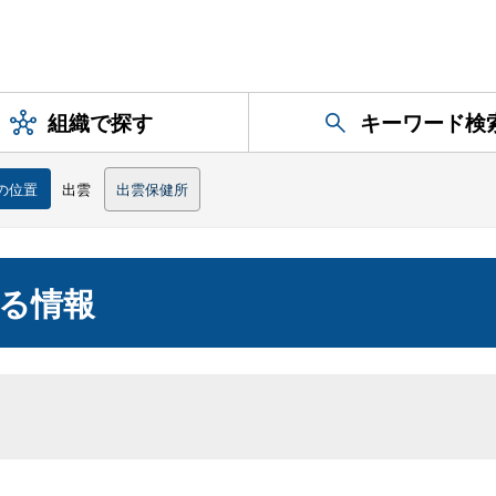
組織で探す
キーワード検
の位置
出雲
出雲保健所
る情報