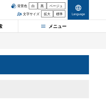
背景色
白
黒
ベージュ
文字サイズ
拡大
標準
Language
索
メニュー