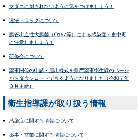
マダニに刺されないように気をつけましょう！
違法ドラッグについて
腸管出血性大腸菌（O157等）による感染症・食中毒
に注意しましょう！
研修会について
薬事関係の申請・届出様式を県庁薬事衛生課のページ
からダウンロードできるようになりました（令和７年
３月更新）
衛生指導課が取り扱う情報
感染症に関する情報について
薬事・営業に関する情報について