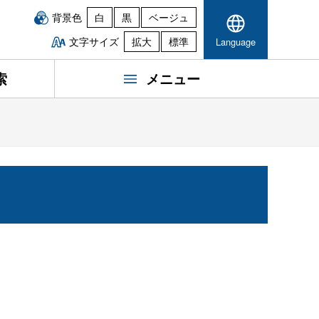
背景色
白
黒
ベージュ
文字サイズ
拡大
標準
Language
索
メニュー