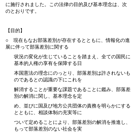
に施行されました。この法律の目的及び基本理念は、次
のとおりです。
【目的】
○
現在もなお部落差別が存在するとともに、情報化の進
展に伴って部落差別に関する
状況の変化が生じていることを踏まえ、全ての国民に
基本的人権の享有を保障する日
本国憲法の理念にのっとり、部落差別は許されないも
のであるとの認識の下にこれを
解消することが重要な課題であることに鑑み、部落差
別の解消に関し、基本理念を定
め、並びに国及び地方公共団体の責務を明らかにする
とともに、相談体制の充実等に
ついて定めることにより、部落差別の解消を推進し、
もって部落差別のない社会を実