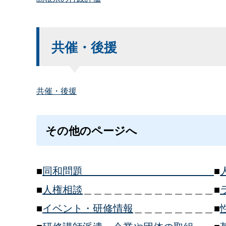
共催・後援
共催・後援
その他のページへ
■
同和問題＿＿＿＿＿＿＿＿＿＿＿＿＿
■
■
人権相談
＿＿＿＿＿＿＿＿＿＿＿＿＿■
■
イベント・研修情報
＿＿＿＿＿＿＿＿■