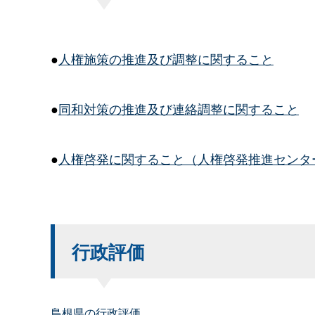
●
人権施策の推進及び調整に関すること
●
同和対策の推進及び連絡調整に関すること
●
人権啓発に関すること（人権啓発推進センタ
行政評価
島根県の行政評価