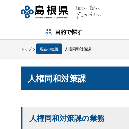
目的で探す
トップ
>
現在の位置
人権同和対策課
人権同和対策課
人権同和対策課の業務