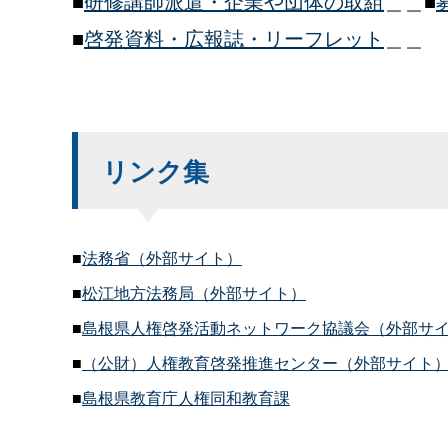
■
研修講師派遣・企業や団体の取組
＿＿■
■
啓発資料・広報誌・リーフレット
＿＿
リンク集
■
法務省（外部サイト）
■
松江地方法務局（外部サイト）
■
島根県人権啓発活動ネットワーク協議会（外部サ
■
（公財）人権教育啓発推進センター（外部サイト
■
島根県教育庁人権同和教育課