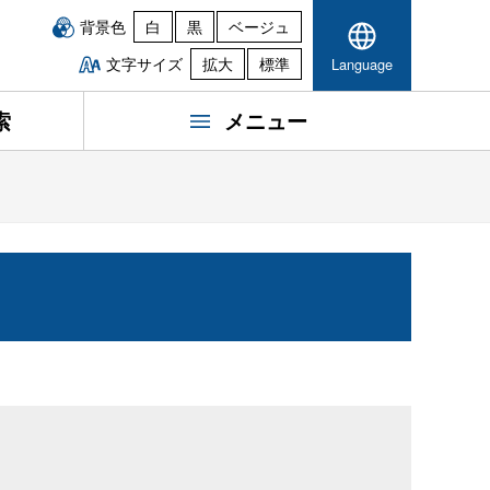
背景色
白
黒
ベージュ
文字サイズ
拡大
標準
Language
索
メニュー