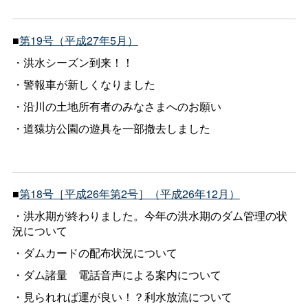
■
第19号（平成27年5月）
・洪水シーズン到来！！
・警報車が新しくなりました
・沿川の土地所有者のみなさまへのお願い
・道猿坊公園の遊具を一部撤去しました
■
第18号［平成26年第2号］（平成26年12月）
・洪水期が終わりました。今年の洪水期のダム管理の状
況について
・ダムカードの配布状況について
・ダム諸
量
電話音声による案内について
・見られれば運が良い！？利水放流について