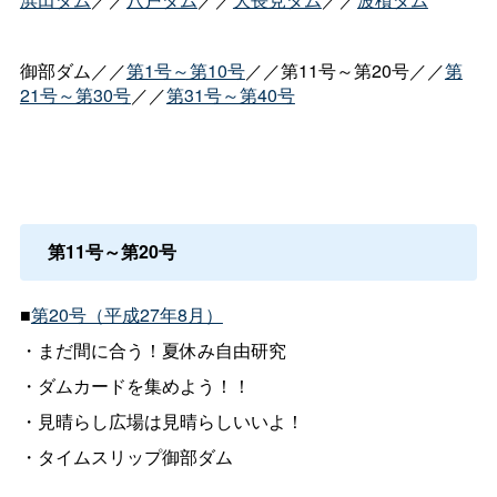
御部ダム／／
第1号～第10号
／／第11号～第20号／／
第
21号～第30号
／／
第31号～第40号
第11号～第20号
■
第20号（平成27年8月）
・まだ間に合う！夏休み自由研究
・ダムカードを集めよう！！
・見晴らし広場は見晴らしいいよ！
・タイムスリップ御部ダム