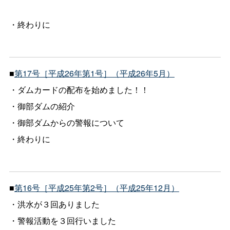
・終わりに
■
第17号［平成26年第1号］（平成26年5月）
・ダムカードの配布を始めました！！
・御部ダムの紹介
・御部ダムからの警報について
・終わりに
■
第16号［平成25年第2号］（平成25年12月）
・洪水が３回ありました
・警報活動を３回行いました