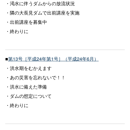
・渇水に伴うダムからの放流状況
・隣の大長見ダムで出前講座を実施
・出前講座を募集中
・終わりに
■
第13号［平成24年第1号］（平成24年6月）
・洪水期をむかえます
・あの災害を忘れないで！！
・洪水に備えた準備
・ダムの想定について
・終わりに