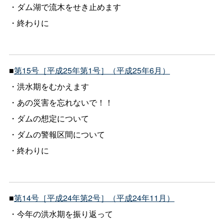
・ダム湖で流木をせき止めます
・終わりに
■
第15号［平成25年第1号］（平成25年6月）
・洪水期をむかえます
・あの災害を忘れないで！！
・ダムの想定について
・ダムの警報区間について
・終わりに
■
第14号［平成24年第2号］（平成24年11月）
・今年の洪水期を振り返って