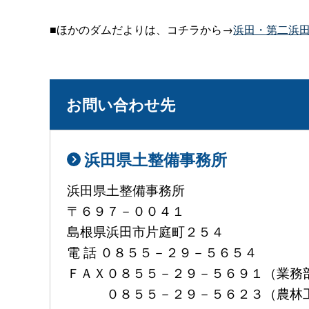
■ほかのダムだよりは、コチラから→
浜田・第二浜
お問い合わせ先
浜田県土整備事務所
浜田県土整備事務所
〒６９７－００４１
島根県浜田市片庭町２５４
電 話 ０８５５－２９－５６５４
ＦＡＸ０８５５－２９－５６９１（業務
０８５５－２９－５６２３（農林