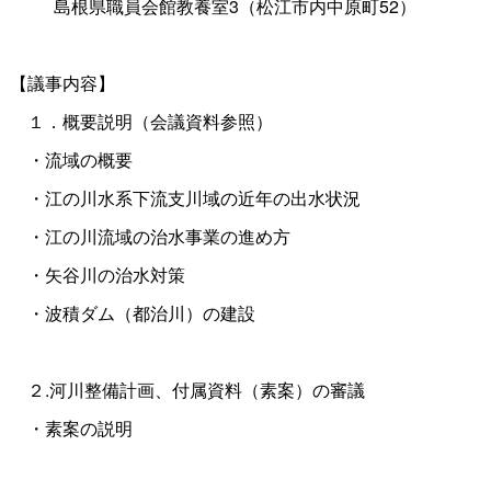
島根県職員会館教養室3（松江市内中原町52）
【議事内容】
１．概要説明（会議資料参照）
・流域の概要
・江の川水系下流支川域の近年の出水状況
・江の川流域の治水事業の進め方
・矢谷川の治水対策
・波積ダム（都治川）の建設
２.河川整備計画、付属資料（素案）の審議
・素案の説明