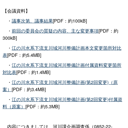
【会議資料】
・
議事次第、議事結果
[PDF：約100kB]
・
前回の委員会の質疑の内容、主な変更事項
[PDF：約
300kB]
・
江の川水系下流支川域河川整備計画本文変更箇所対比
表
[PDF：約5.4MB]
・
江の川水系下流支川域河川整備計画付属資料変更箇所
対比表
[PDF：約1.4MB]
・
江の川水系下流支川域河川整備計画(第2回変更)（原
案）
[PDF：約3.4MB]
・
江の川水系下流支川域河川整備計画(第2回変更)付属資
料（原案）
[PDF：約5.3MB]
内容につきましては、河川課企画調査係（0852-22-