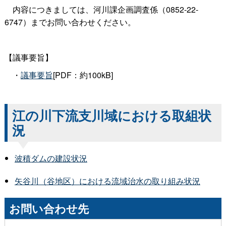
内容につきましては、河川課企画調査係（0852-22-
6747）までお問い合わせください。
【議事要旨】
・
議事要旨
[PDF：約100kB]
江の川下流支川域における取組状
況
波積ダムの建設状況
矢谷川（谷地区）における流域治水の取り組み状況
お問い合わせ先