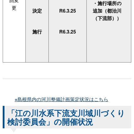
回変
・施行場所の
更
決定
R6.3.25
追加（都治川
（下流部））
施行
R6.3.25
※島根県内の河川整備計画策定状況はこちら
「江の川水系下流支川域川づくり
検討委員会」の開催状況