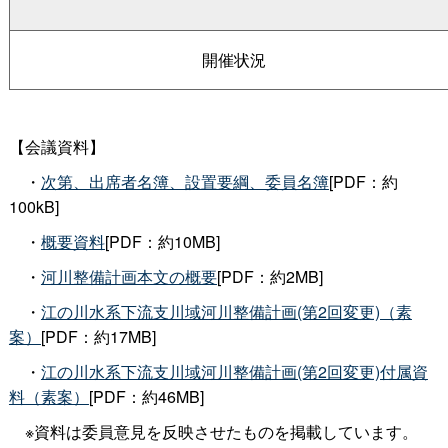
開催状況
【会議資料】
・
次第、出席者名簿、設置要綱、委員名簿
[PDF：約
100kB]
・
概要資料
[PDF：約10MB]
・
河川整備計画本文の概要
[PDF：約2MB]
・
江の川水系下流支川域河川整備計画(第2回変更)（素
案）
[PDF：約17MB]
・
江の川水系下流支川域河川整備計画(第2回変更)付属資
料（素案）
[PDF：約46MB]
※資料は委員意見を反映させたものを掲載しています。