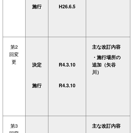
施行
H26.6.5
第2
主な改訂内容
回変
・施行場所の
更
決定
R4.3.10
追加（矢谷
川）
施行
R4.3.10
第3
主な改訂内容