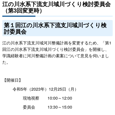
江の川水系下流支川域川づくり検討委員会
（第3回変更時）
第１回江の川水系下流支川域川づくり検
討委員会
江の川水系下流支川域河川整備計画を変更するため、「第1
回江の川水系下流支川域川づくり検討委員会」を開催し、
学識経験者に河川整備計画の素案について意見を伺いまし
た。
【開催日】
令和5年（2023年）12月25日（月）
現地視察
＿＿
10:00～12:00
委員会
＿＿＿
13:30～15:00