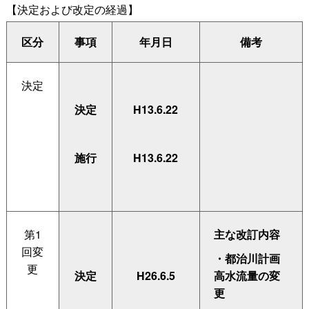
【決定および改定の経過】
区分
事項
年月日
備考
決定
決定
H13.6.22
施行
H13.6.22
第1
主な改訂内容
回変
・都治川計画
更
決定
H26.6.5
高水流量の変
更