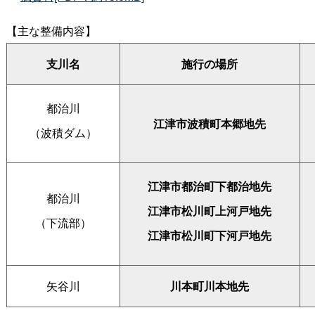
【主な整備内容】
支川名
施行の場所
都治川
江津市波積町本郷地先
（波積ダム）
江津市都治町下都治地先
都治川
江津市松川町上河戸地先
（下流部）
江津市松川町下河戸地先
矢谷川
川本町川本地先