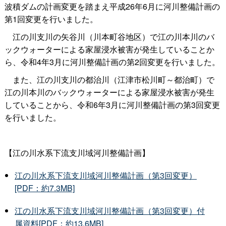
波積ダムの計画変更を踏まえ平成26年6月に河川整備計画の
第1回変更を行いました。
江の川支川の矢谷川（川本町谷地区）で江の川本川のバ
ックウォーターによる家屋浸水被害が発生していることか
ら、令和4年3月に河川整備計画の第2回変更を行いました。
また、江の川支川の都治川（江津市松川町～都治町）で
江の川本川のバックウォーターによる家屋浸水被害が発生
していることから、令和6年3月に河川整備計画の第3回変更
を行いました。
【江の川水系下流支川域河川整備計画】
江の川水系下流支川域河川整備計画（第3回変更）
[PDF：約7.3MB]
江の川水系下流支川域河川整備計画（第3回変更）付
属資料[PDF：約13.6MB]