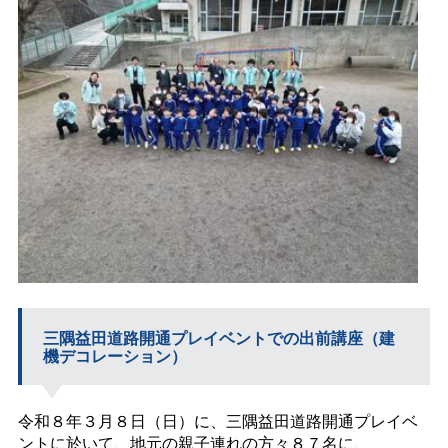
三隅益田道路開通プレイベントでの出前講座（建
機デコレーション）
令和８年３月８日（日）に、三隅益田道路開通プレイベ
ントに於いて、地元の親子連れの方々８７名に、