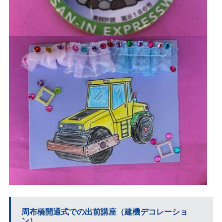
周布橋開通式での出前講座（建機デコレーショ
ン）