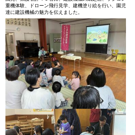
重機体験、ドローン飛行見学、建機塗り絵を行い、園児
達に建設機械の魅力を伝えました。