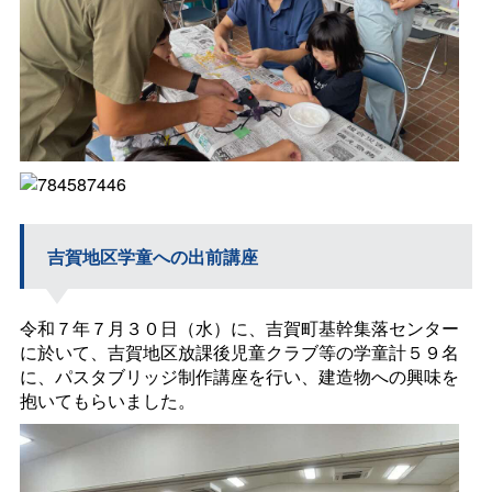
吉賀地区学童への出前講座
令和７年７月３０日（水）に、吉賀町基幹集落センター
に於いて、吉賀地区放課後児童クラブ等の学童計５９名
に、パスタブリッジ制作講座を行い、建造物への興味を
抱いてもらいました。