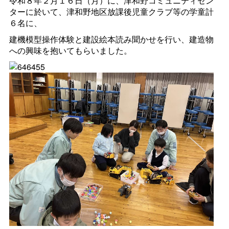
令和８年２月１６日（月）に、津和野コミュニティセン
ターに於いて、津和野地区放課後児童クラブ等の学童計
６名に、
建機模型操作体験と建設絵本読み聞かせを行い、建造物
への興味を抱いてもらいました。