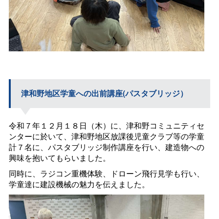
津和野地区学童への出前講座(パスタブリッジ）
令和７年１２月１８日（木）に、津和野コミュニティセ
ンターに於いて、津和野地区放課後児童クラブ等の学童
計７名に、パスタブリッジ制作講座を行い、建造物への
興味を抱いてもらいました。
同時に、ラジコン重機体験、ドローン飛行見学も行い、
学童達に建設機械の魅力を伝えました。