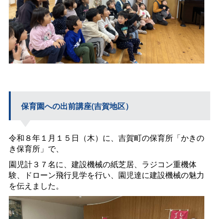
保育園への出前講座(吉賀地区）
令和８年１月１５日（木）に、吉賀町の保育所「かきの
き保育所」で、
園児計３７名に、建設機械の紙芝居、ラジコン重機体
験、ドローン飛行見学を行い、園児達に建設機械の魅力
を伝えました。