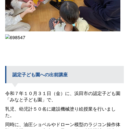
認定子ども園への出前講座
令和７年１０月３１日（金）に、浜田市の認定子ども園
「みなと子ども園」で、
乳児、幼児計５０名に建設機械塗り絵授業を行いまし
た。
同時に、油圧ショベルやドローン模型のラジコン操作体