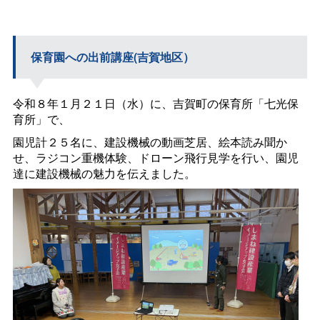
保育園への出前講座(吉賀地区）
令和８年１月２１日（水）に、吉賀町の保育所「七光保
育所」で、
園児計２５名に、建設機械の動画芝居、絵本読み聞か
せ、ラジコン重機体験、ドローン飛行見学を行い、園児
達に建設機械の魅力を伝えました。