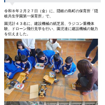
令和８年２月２７日（金）に、隠岐の島町の保育所「隠
岐共生学園第一保育所」で、
園児計４３名に、建設機械の紙芝居、ラジコン重機体
験、ドローン飛行見学を行い、園児達に建設機械の魅力
を伝えました。