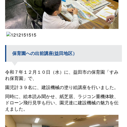
保育園への出前講座(益田地区）
令和７年１２月１０日（水）に、益田市の保育園「すみ
れ保育園」で、
園児計３９名に、建設機械の塗り絵講座を行いました。
同時に、絵本読み聞かせ、紙芝居、ラジコン重機体験、
ドローン飛行見学も行い、園児達に建設機械の魅力を伝
えました。