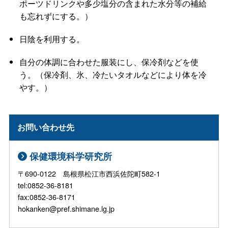
ポーツドリンクや多少塩分の含まれた水分等の補給
も忘れずにする。）
日陰を利用する。
自分の体調に合わせた服装にし、保冷剤などを使
う。（保冷剤、氷、冷たいタオルなどにより体を冷
やす。）
お問い合わせ先
保健環境科学研究所
〒690-0122 島根県松江市西浜佐陀町582-1
tel:0852-36-8181
fax:0852-36-8171
hokanken@pref.shimane.lg.jp