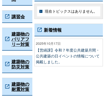
現在トピックスはありません。
講習会
新着情報
建築物の
バリアフ
リー対策
2025年10月17日
【営繕課】令和７年度公共建築月間・
公共建築の日イベントの情報について
建築物の
掲載しました。
防災対策
建築物の
耐震対策