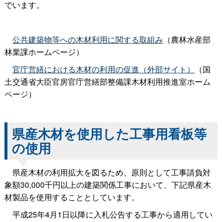
でいます。
公共建築物等への木材利用に関する取組み
（農林水産部
林業課ホームページ）
官庁営繕における木材の利用の促進（外部サイト）
（国
土交通省大臣官房官庁営繕部整備課木材利用推進室ホーム
ページ）
県産木材を使用した工事用看板等
の使用
県産木材の利用拡大を図るため、原則として工事請負対
象額30,000千円以上の建築関係工事において、下記県産木
材製品を使用することとしています。
平成25年4月1日以降に入札公告する工事から適用してい