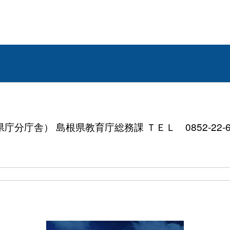
分庁舎） 島根県教育庁総務課 ＴＥＬ 0852-22-6605