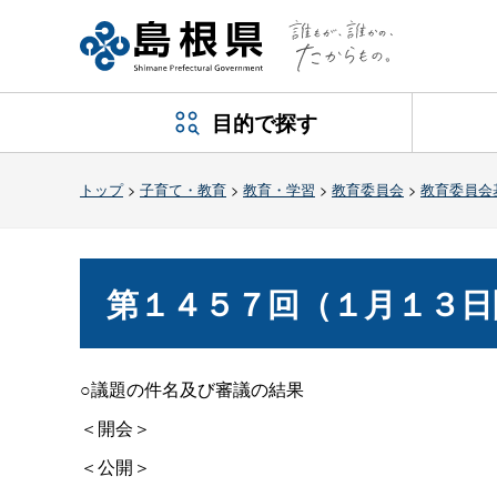
目的で探す
トップ
>
子育て・教育
>
教育・学習
>
教育委員会
>
教育委員会
第１４５７回（１月１３日
○議題の件名及び審議の結果
＜開会＞
＜公開＞