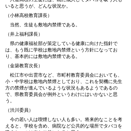
いると思うが、どんな状況か。
（小林高校教育課長）
当然、生徒も敷地内禁煙である。
（井上福利課長）
県の健康福祉部が策定している健康に向けた指針で
は、もう既に学校は敷地内禁煙という方針になってお
り、基本的には敷地内禁煙である。
（金築教育次長）
松江市や出雲市など、市町村教育委員会においても、
小・中学校は敷地内禁煙としており、これを契機に先生
方の禁煙が進んでいるような状況もあるようであるの
で、県教育委員会が例外というわけにはいかないと思
う。
（渋川委員）
今の若い人は喫煙しない人も多い。将来的なことを考
えると、学校を含め、病院など公共的な場所でタバコを