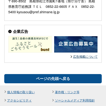
〒690-8502 島根県松江市殿町1番地（県庁分庁舎） 島根
県教育庁総務課 ＴＥＬ 0852-22-6605 ＦＡＸ 0852-22-
5400 kyousou@pref.shimane.lg.jp
企業広告
広告掲載について
ページの先頭へ戻る
個人情報の取り扱い
著作権・リンク等
アクセシビリティ
ソーシャルメディア利用指針