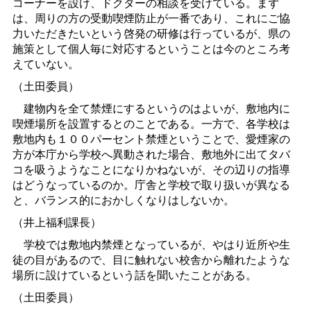
コーナーを設け、ドクターの相談を受けている。まず
は、周りの方の受動喫煙防止が一番であり、これにご協
力いただきたいという啓発の研修は行っているが、県の
施策として個人毎に対応するということは今のところ考
えていない。
（土田委員）
建物内を全て禁煙にするというのはよいが、敷地内に
喫煙場所を設置するとのことである。一方で、各学校は
敷地内も１００パーセント禁煙ということで、愛煙家の
方が本庁から学校へ異動された場合、敷地外に出てタバ
コを吸うようなことになりかねないが、その辺りの指導
はどうなっているのか。庁舎と学校で取り扱いが異なる
と、バランス的におかしくなりはしないか。
（井上福利課長）
学校では敷地内禁煙となっているが、やはり近所や生
徒の目があるので、目に触れない校舎から離れたような
場所に設けているという話を聞いたことがある。
（土田委員）