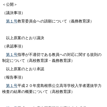
＜公開＞
（議決事項）
第１号
教育委員会への請願について（義務教育課）
以上原案のとおり議決
（承認事項）
第１号
指導が不適切である教員への対応に関する規則の
制定について（高校教育課・義務教育課）
以上原案のとおり承認
（報告事項）
第１号
平成２０年度島根県公立高等学校入学者選抜学力
検査の結果の概要について（高校教育課）