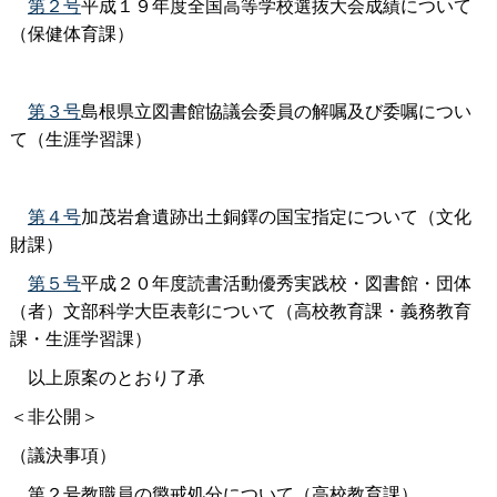
第２号
平成１９年度全国高等学校選抜大会成績について
（保健体育課）
第３号
島根県立図書館協議会委員の解嘱及び委嘱につい
て（生涯学習課）
第４号
加茂岩倉遺跡出土銅鐸の国宝指定について（文化
財課）
第５号
平成２０年度読書活動優秀実践校・図書館・団体
（者）文部科学大臣表彰について（高校教育課・義務教育
課・生涯学習課）
以上原案のとおり了承
＜非公開＞
（議決事項）
第２号教職員の懲戒処分について（高校教育課）