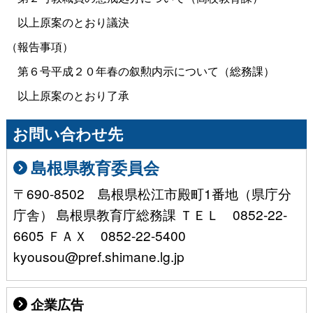
以上原案のとおり議決
（報告事項）
第６号平成２０年春の叙勲内示について（総務課）
以上原案のとおり了承
お問い合わせ先
島根県教育委員会
〒690-8502 島根県松江市殿町1番地（県庁分
庁舎） 島根県教育庁総務課 ＴＥＬ 0852-22-
6605 ＦＡＸ 0852-22-5400
kyousou@pref.shimane.lg.jp
企業広告